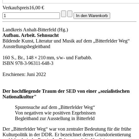
Verkaufspreis
16,00 €
Landkreis Anhalt-Bitterfeld (Hg.)
Aufbau. Arbeit. Sehnsucht
Bildende Kunst, Literatur und Musik auf dem „Bitterfelder Weg“
Ausstellungsbegleitband
160 S., Br., 148 × 210 mm, s/w- und Farbabb.
ISBN 978-3-96311-648-3
Erschienen: Juni 2022
Der hochfliegende Traum der SED von einer „sozialistischen
Nationalkultur"
Spurensuche auf dem „Bitterfelder Weg“
Von negativen wie positiven Ergebnissen
Begleitband zur Ausstellung in Bitterfeld
Der „Bitterfelder Weg“ war von zentraler Bedeutung für die frühe
Kulturpolitik in der DDR. Er bezeichnet deren Grundorientierung