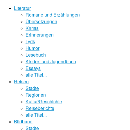
Literatur
Romane und Erzählungen
Übersetzungen
Krimis
Erinnerungen
Lyrik
Humor
Lesebuch
Kinder- und Jugendbuch
Essays
alle Titel...
Reisen
Städte
Regionen
Kultur/Geschichte
Reiseberichte
alle Titel...
Bildband
Städte