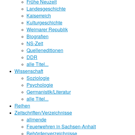
Frühe Neuzeit
Landesgeschichte
Kaiserreich
Kulturgeschichte
Weimarer Republik
Biografien
NS-Zeit
Quelleneditionen
DDR
alle Titel...
Wissenschaft
Soziologie
Psychologie
Germanistik/Literatur
alle Titel...
Reihen
Zeitschriften/Verzeichnisse
allmende
Feuerwehren in Sachsen-Anhalt
Behördenverzeichnisse