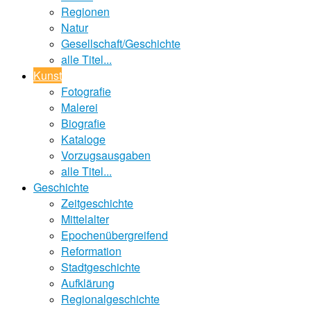
Regionen
Natur
Gesellschaft/Geschichte
alle Titel...
Kunst
Fotografie
Malerei
Biografie
Kataloge
Vorzugsausgaben
alle Titel...
Geschichte
Zeitgeschichte
Mittelalter
Epochenübergreifend
Reformation
Stadtgeschichte
Aufklärung
Regionalgeschichte