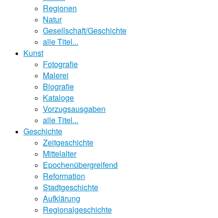
Regionen
Natur
Gesellschaft/Geschichte
alle Titel...
Kunst
Fotografie
Malerei
Biografie
Kataloge
Vorzugsausgaben
alle Titel...
Geschichte
Zeitgeschichte
Mittelalter
Epochenübergreifend
Reformation
Stadtgeschichte
Aufklärung
Regionalgeschichte