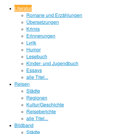
Literatur
Romane und Erzählungen
Übersetzungen
Krimis
Erinnerungen
Lyrik
Humor
Lesebuch
Kinder- und Jugendbuch
Essays
alle Titel...
Reisen
Städte
Regionen
Kultur/Geschichte
Reiseberichte
alle Titel...
Bildband
Städte