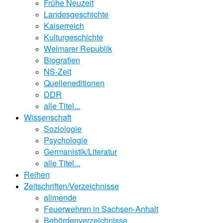
Frühe Neuzeit
Landesgeschichte
Kaiserreich
Kulturgeschichte
Weimarer Republik
Biografien
NS-Zeit
Quelleneditionen
DDR
alle Titel...
Wissenschaft
Soziologie
Psychologie
Germanistik/Literatur
alle Titel...
Reihen
Zeitschriften/Verzeichnisse
allmende
Feuerwehren in Sachsen-Anhalt
Behördenverzeichnisse