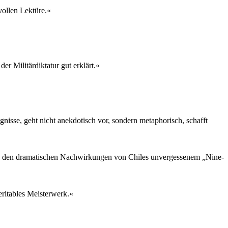
vollen Lektüre.«
er Militärdiktatur gut erklärt.«
gnisse, geht nicht anekdotisch vor, sondern metaphorisch, schafft
von den dramatischen Nachwirkungen von Chiles unvergessenem „Nine-
eritables Meisterwerk.«