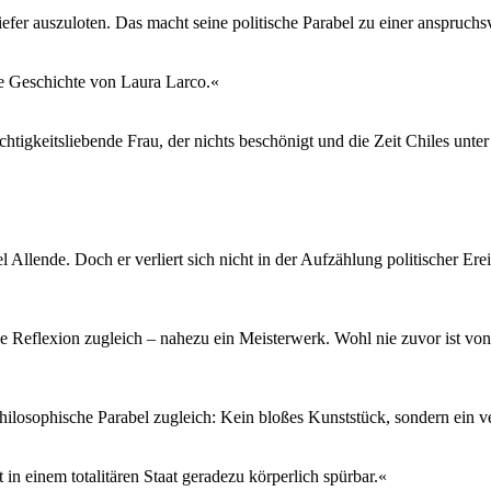
efer auszuloten. Das macht seine politische Parabel zu einer anspruchs
de Geschichte von Laura Larco.«
igkeitsliebende Frau, der nichts beschönigt und die Zeit Chiles unter d
 Allende. Doch er verliert sich nicht in der Aufzählung politischer Erei
he Reflexion zugleich – nahezu ein Meisterwerk. Wohl nie zuvor ist 
hilosophische Parabel zugleich: Kein bloßes Kunststück, sondern ein v
einem totalitären Staat geradezu körperlich spürbar.«