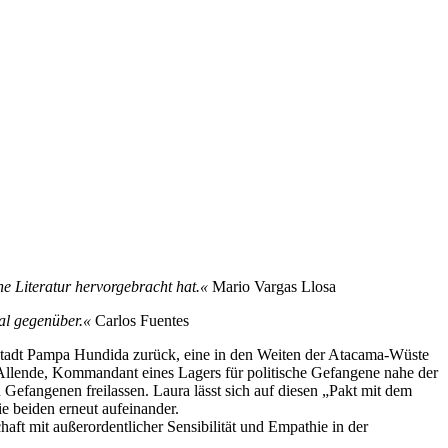
he Literatur hervorgebracht hat.«
Mario Vargas Llosa
sal gegenüber.«
Carlos Fuentes
stadt Pampa ­Hundida­ zurück, eine in den Weiten der Atacama-Wüste
r Allende, Kommandant eines Lagers für politische Gefangene nahe der
 Gefangenen freilassen. Laura lässt sich auf diesen „Pakt mit dem
ie beiden erneut aufeinander.
haft mit außerordentlicher Sensibilität und Empathie in der