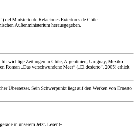
) del Ministerio de Relaciones Exteriores de Chile
enischen Außenministerium herausgegeben.
ker für wichtige Zeitungen in Chile, Argentinien, Uruguay, Mexiko
schen Roman „Das verschwundene Meer“ („El desierto“, 2005) erhielt
arischer Übersetzer. Sein Schwerpunkt liegt auf den Werken von Ernesto
 gerade in unserem Jetzt. Lesen!«