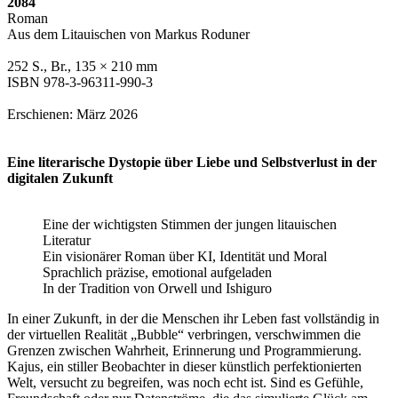
2084
Roman
Aus dem Litauischen von Markus Roduner
252 S., Br., 135 × 210 mm
ISBN 978-3-96311-990-3
Erschienen: März 2026
Eine literarische Dystopie über Liebe und Selbstverlust in der
digitalen Zukunft
Eine der wichtigsten Stimmen der jungen litauischen
Literatur
Ein visionärer Roman über KI, Identität und Moral
Sprachlich präzise, emotional aufgeladen
In der Tradition von Orwell und Ishiguro
In einer Zukunft, in der die Menschen ihr Leben fast vollständig in
der virtuellen Realität „Bubble“ verbringen, verschwimmen die
Grenzen zwischen Wahrheit, Erinnerung und Programmierung.
Kajus, ein stiller Beobachter in dieser künstlich perfektionierten
Welt, versucht zu begreifen, was noch echt ist. Sind es Gefühle,