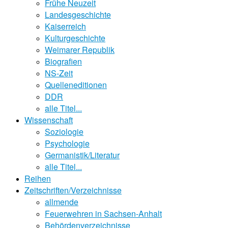
Frühe Neuzeit
Landesgeschichte
Kaiserreich
Kulturgeschichte
Weimarer Republik
Biografien
NS-Zeit
Quelleneditionen
DDR
alle Titel...
Wissenschaft
Soziologie
Psychologie
Germanistik/Literatur
alle Titel...
Reihen
Zeitschriften/Verzeichnisse
allmende
Feuerwehren in Sachsen-Anhalt
Behördenverzeichnisse