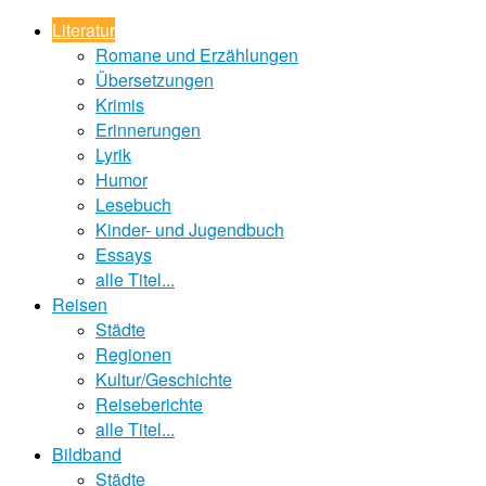
Literatur
Romane und Erzählungen
Übersetzungen
Krimis
Erinnerungen
Lyrik
Humor
Lesebuch
Kinder- und Jugendbuch
Essays
alle Titel...
Reisen
Städte
Regionen
Kultur/Geschichte
Reiseberichte
alle Titel...
Bildband
Städte