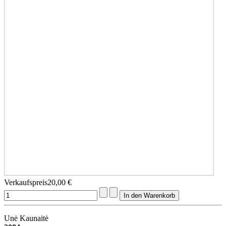
Verkaufspreis
20,00 €
Unė Kaunaitė