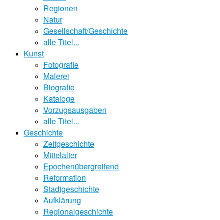
Regionen
Natur
Gesellschaft/Geschichte
alle Titel...
Kunst
Fotografie
Malerei
Biografie
Kataloge
Vorzugsausgaben
alle Titel...
Geschichte
Zeitgeschichte
Mittelalter
Epochenübergreifend
Reformation
Stadtgeschichte
Aufklärung
Regionalgeschichte