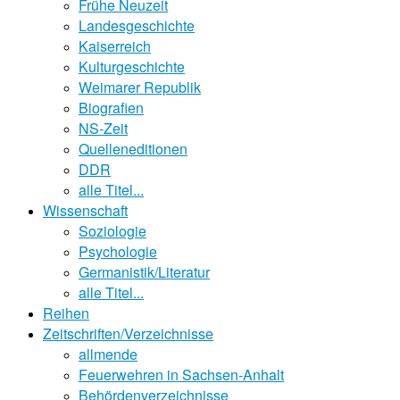
Frühe Neuzeit
Landesgeschichte
Kaiserreich
Kulturgeschichte
Weimarer Republik
Biografien
NS-Zeit
Quelleneditionen
DDR
alle Titel...
Wissenschaft
Soziologie
Psychologie
Germanistik/Literatur
alle Titel...
Reihen
Zeitschriften/Verzeichnisse
allmende
Feuerwehren in Sachsen-Anhalt
Behördenverzeichnisse