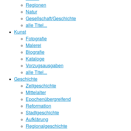
Regionen
Natur
Gesellschaft/Geschichte
alle Titel...
Kunst
Fotografie
Malerei
Biografie
Kataloge
Vorzugsausgaben
alle Titel...
Geschichte
Zeitgeschichte
Mittelalter
Epochenübergreifend
Reformation
Stadtgeschichte
Aufklärung
Regionalgeschichte