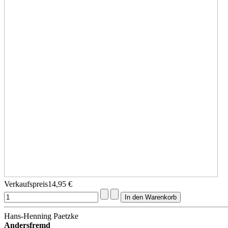
Verkaufspreis
14,95 €
Hans-Henning Paetzke
Andersfremd