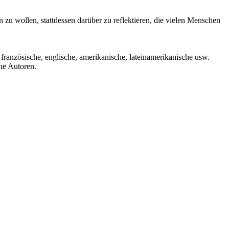
u wollen, stattdessen darüber zu reflektieren, die vielen Menschen
 französische, englische, amerikanische, lateinamerikanische usw.
lne Autoren.