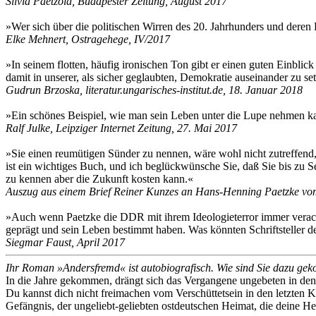
Silvia Paetzold, Budapester Zeitung, August 2017
»Wer sich über die politischen Wirren des 20. Jahrhunders und deren 
Elke Mehnert, Ostragehege, IV/2017
»In seinem flotten, häufig ironischen Ton gibt er einen guten Einblic
damit in unserer, als sicher geglaubten, Demokratie auseinander zu se
Gudrun Brzoska, literatur.ungarisches-institut.de, 18. Januar 2018
»Ein schönes Beispiel, wie man sein Leben unter die Lupe nehmen kan
Ralf Julke, Leipziger Internet Zeitung, 27. Mai 2017
»Sie einen reumütigen Sünder zu nennen, wäre wohl nicht zutreffend, a
ist ein wichtiges Buch, und ich beglückwünsche Sie, daß Sie bis zu 
zu kennen aber die Zukunft kosten kann.«
Auszug aus einem Brief Reiner Kunzes an Hans-Henning Paetzke vom
»Auch wenn Paetzke die DDR mit ihrem Ideologieterror immer veracht
geprägt und sein Leben bestimmt haben. Was könnten Schriftsteller 
Siegmar Faust, April 2017
Ihr Roman »Andersfremd« ist autobiografisch. Wie sind Sie dazu gek
In die Jahre gekommen, drängt sich das Vergangene ungebeten in de
Du kannst dich nicht freimachen vom Verschüttetsein in den letzten 
Gefängnis, der ungeliebt-geliebten ostdeutschen Heimat, die deine Hei