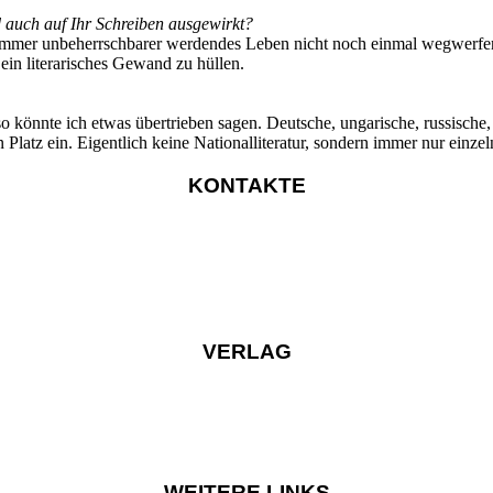
d auch auf Ihr Schreiben ausgewirkt?
mmer unbeherrschbarer werdendes Leben nicht noch einmal wegwerfen z
ein literarisches Gewand zu hüllen.
so könnte ich etwas übertrieben sagen. Deutsche, ungarische, russische,
Platz ein. Eigentlich keine Nationalliteratur, sondern immer nur einze
KONTAKTE
VERLAG
WEITERE LINKS