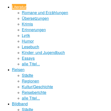
Literatur
Romane und Erzählungen
Übersetzungen
Krimis
Erinnerungen
Lyrik
Humor
Lesebuch
Kinder- und Jugendbuch
Essays
alle Titel...
Reisen
Städte
Regionen
Kultur/Geschichte
Reiseberichte
alle Titel...
Bildband
Städte