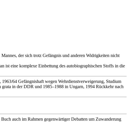
Mannes, der sich trotz Gefängnis und anderen Widrigkeiten nicht
n ist eine komplexe Einbettung des autobiographischen Stoffs in die
eler, 1963/64 Gefängnishaft wegen Wehrdienstverweigerung, Studium
non grata in der DDR und 1985–1988 in Ungarn, 1994 Rückkehr nach
t das Buch auch im Rahmen gegenwärtiger Debatten um Zuwanderung