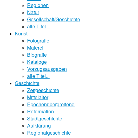
Regionen
Natur
Gesellschaft/Geschichte
alle Titel...
Kunst
Fotografie
Malerei
Biografie
Kataloge
Vorzugsausgaben
alle Titel...
Geschichte
Zeitgeschichte
Mittelalter
Epochenübergreifend
Reformation
Stadtgeschichte
Aufklärung
Regionalgeschichte