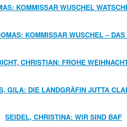
MAS: KOMMISSAR WUSCHEL WATSCHE
HOMAS: KOMMISSAR WUSCHEL – DAS S
ICHT, CHRISTIAN: FROHE WEIHNACH
S, GILA: DIE LANDGRÄFIN JUTTA CLA
SEIDEL, CHRISTINA: WIR SIND BAF