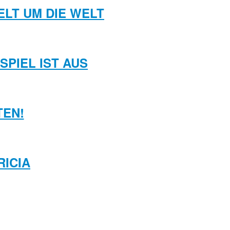
LT UM DIE WELT
PIEL IST AUS
TEN!
RICIA