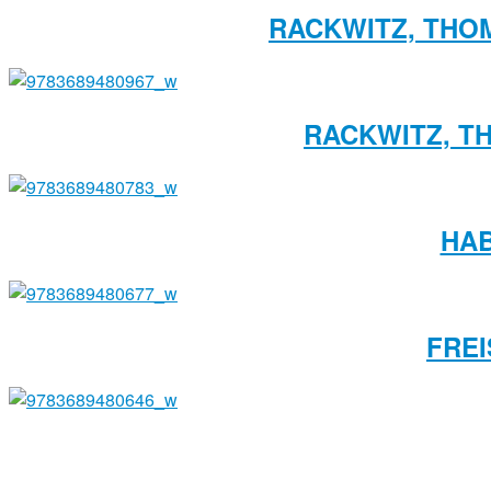
RACKWITZ, THO
RACKWITZ, T
HAB
FREI