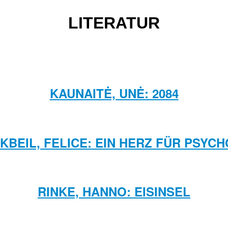
LITERATUR
KAUNAITĖ, UNĖ: 2084
KBEIL, FELICE: EIN HERZ FÜR PSYC
RINKE, HANNO: EISINSEL