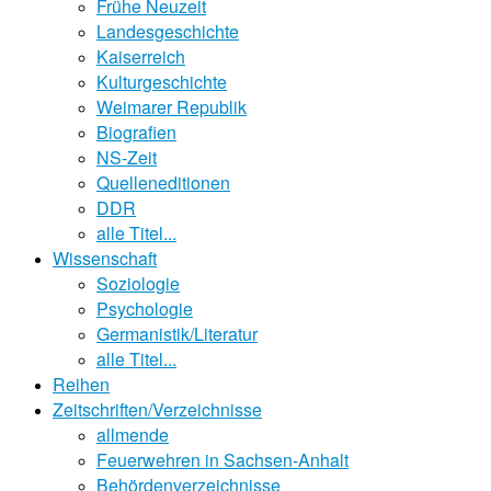
Frühe Neuzeit
Landesgeschichte
Kaiserreich
Kulturgeschichte
Weimarer Republik
Biografien
NS-Zeit
Quelleneditionen
DDR
alle Titel...
Wissenschaft
Soziologie
Psychologie
Germanistik/Literatur
alle Titel...
Reihen
Zeitschriften/Verzeichnisse
allmende
Feuerwehren in Sachsen-Anhalt
Behördenverzeichnisse