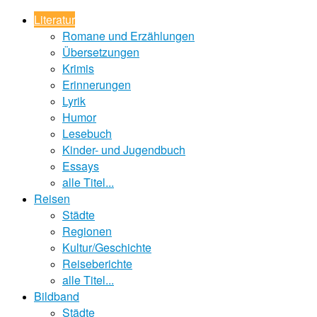
Literatur
Romane und Erzählungen
Übersetzungen
Krimis
Erinnerungen
Lyrik
Humor
Lesebuch
Kinder- und Jugendbuch
Essays
alle Titel...
Reisen
Städte
Regionen
Kultur/Geschichte
Reiseberichte
alle Titel...
Bildband
Städte