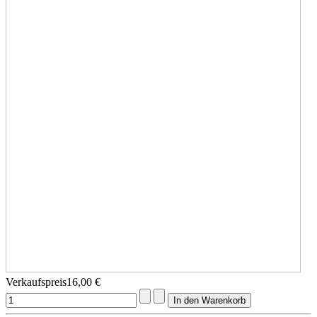
Verkaufspreis
16,00 €