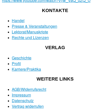
https://www.youtube.com/watch?v=w_VaQ_uZQ_U
KONTAKTE
Handel
Presse & Veranstaltungen
Lektorat/Manuskripte
Rechte und Lizenzen
VERLAG
Geschichte
Profil
Karriere/Praktika
WEITERE LINKS
AGB/Widerrufsrecht
Impressum
Datenschutz
Vertrag widerrufen