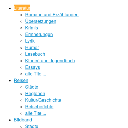
Literatur
Romane und Erzählungen
Übersetzungen
Krimis
Erinnerungen
Lyrik
Humor
Lesebuch
Kinder- und Jugendbuch
Essays
alle Titel...
Reisen
Städte
Regionen
Kultur/Geschichte
Reiseberichte
alle Titel...
Bildband
Städte