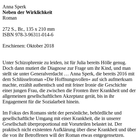
Anna Sperk
Neben der Wirklichkeit
Roman
272 S., Br., 135 x 210 mm
ISBN 978-3-96311-014-6
Erschienen: Oktober 2018
Unter Schizophrenie zu leiden, ist für Julia bereits Hölle genug.
Doch dann mutiert die Diagnose zur Frage um ihr Kind, und man
stellt sie unter Generalverdacht … Anna Sperk, die bereits 2016 mit
dem Schlüsselroman »Die Hoffnungsvollen« auf sich aufmerksam
machte, erzählt authentisch und mit feiner Ironie die Geschichte
einer jungen Frau, die zwischen die Fronten ihrer Krankheit und der
allgemeinen gesellschaftlichen Akzeptanz gerät, bis in ihr
Engagement für die Sozialarbeit hinein.
Im Fokus des Romans steht der persönliche, behördliche und
gesellschaftliche Umgang mit einer Krankheit, die in unserer
Gesellschaft überproportional mit Vorurteilen belastet ist. Der
praktisch nicht existenten Aufklärung über diese Krankheit und über
die von ihr Betroffenen will der Roman etwas entgegensetzen.