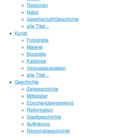
Regionen
Natur
Gesellschaft/Geschichte
alle Titel...
Kunst
Fotografie
Malerei
Biografie
Kataloge
Vorzugsausgaben
alle Titel...
Geschichte
Zeitgeschichte
Mittelalter
Epochenübergreifend
Reformation
Stadtgeschichte
Aufklärung
Regionalgeschichte