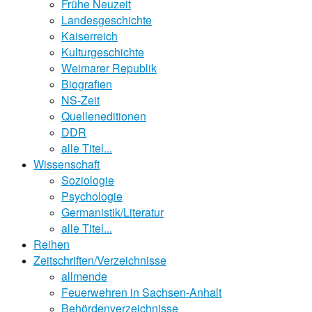
Frühe Neuzeit
Landesgeschichte
Kaiserreich
Kulturgeschichte
Weimarer Republik
Biografien
NS-Zeit
Quelleneditionen
DDR
alle Titel...
Wissenschaft
Soziologie
Psychologie
Germanistik/Literatur
alle Titel...
Reihen
Zeitschriften/Verzeichnisse
allmende
Feuerwehren in Sachsen-Anhalt
Behördenverzeichnisse