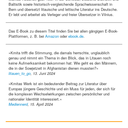
Baltistik sowie historisch-vergleichende Sprachwissenschaft in
Bern und übersetzt litauische und lettische Literatur ins Deutsche.
Er lebt und arbeitet als Verleger und freier Übersetzer in Vilnius.
Das E-Book zu diesem Titel finden Sie bei allen gängigen E-Book-
Plattformen, z. B. bei
Amazon
oder
ebook.de
.
»Kmita trifft die Stimmung, die damals herrschte, unglaublich
genau und nimmt ein Thema in den Blick, das in Litauen noch
keine Aufmerksamkeit bekommen hat: Wie geht es den Männern,
die in der Sowjetzeit in Afghanistan dienen mussten?«
litauen_to_go
, 13. Juni 2024
»Kmitas Werk ist ein bedeutender Beitrag zur Literatur über
Europas jüngere Geschichte und ein Muss für jeden, der sich für
die komplexen Wechselwirkungen zwischen persönlicher und
nationaler Identität interessiert.«
Mediennerd
, 15. April 2024