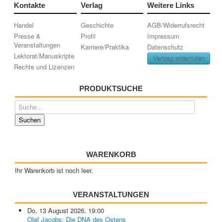
Kontakte
Verlag
Weitere Links
Handel
Geschichte
AGB/Widerrufsrecht
Presse &
Profil
Impressum
Veranstaltungen
Karriere/Praktika
Datenschutz
Lektorat/Manuskripte
Vertrag widerrufen
Rechte und Lizenzen
PRODUKTSUCHE
WARENKORB
Ihr Warenkorb ist noch leer.
VERANSTALTUNGEN
Do, 13 August 2026
,
19:00
Olaf Jacobs: Die DNA des Ostens