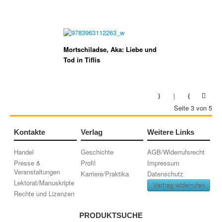
Mortschiladse, Aka: Liebe und
Tod in Tiflis
Seite 3 von 5
Kontakte
Verlag
Weitere Links
Handel
Geschichte
AGB/Widerrufsrecht
Presse &
Profil
Impressum
Veranstaltungen
Karriere/Praktika
Datenschutz
Lektorat/Manuskripte
Vertrag widerrufen
Rechte und Lizenzen
PRODUKTSUCHE