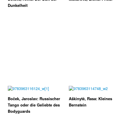
Dunkelheit
Boček, Jaroslav: Russischer
Aškinytė, Rasa: Kleines
Tango oder die Geliebte des
Bernstein
Bodyguards