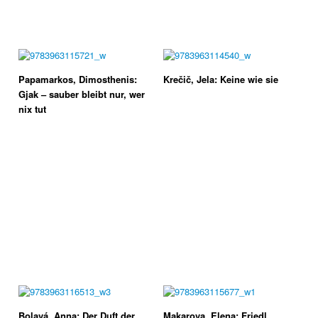
Papamarkos, Dimosthenis:
Krečič, Jela: Keine wie sie
Gjak – sauber bleibt nur, wer
nix tut
Bolavá, Anna: Der Duft der
Makarova, Elena: Friedl