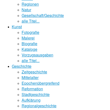
Regionen
Natur
Gesellschaft/Geschichte
alle Titel...
Kunst
Fotografie
Malerei
Biografie
Kataloge
Vorzugsausgaben
alle Titel...
Geschichte
Zeitgeschichte
Mittelalter
Epochenübergreifend
Reformation
Stadtgeschichte
Aufklärung
Regionalgeschichte