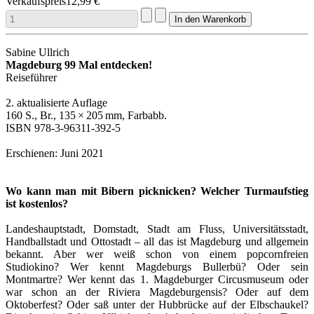
Verkaufspreis
12,99 €
Sabine Ullrich
Magdeburg 99 Mal entdecken!
Reiseführer
2. aktualisierte Auflage
160 S., Br., 135 × 205 mm, Farbabb.
ISBN 978-3-96311-392-5
Erschienen: Juni 2021
Wo kann man mit Bibern picknicken? Welcher Turmaufstieg
ist kostenlos?
Landeshauptstadt, Domstadt, Stadt am Fluss, Universitätsstadt,
Handballstadt und Ottostadt – all das ist Magdeburg und allgemein
bekannt. Aber wer weiß schon von einem popcornfreien
Studiokino? Wer kennt Magdeburgs Bullerbü? Oder sein
Montmartre? Wer kennt das 1. Magdeburger Circusmuseum oder
war schon an der Riviera Magdeburgensis? Oder auf dem
Oktoberfest? Oder saß unter der Hubbrücke auf der Elbschaukel?