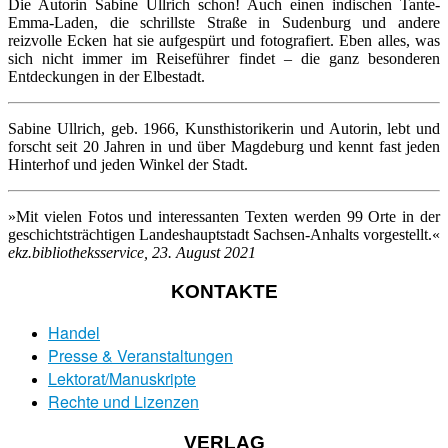
Die Autorin Sabine Ullrich schon! Auch einen indischen Tante-
Emma-Laden, die schrillste Straße in Sudenburg und andere
reizvolle Ecken hat sie aufgespürt und fotografiert. Eben alles, was
sich nicht immer im Reiseführer findet – die ganz besonderen
Entdeckungen in der Elbestadt.
Sabine Ullrich, geb. 1966, Kunsthistorikerin und Autorin, lebt und
forscht seit 20 Jahren in und über Magdeburg und kennt fast jeden
Hinterhof und jeden Winkel der Stadt.
»Mit vielen Fotos und interessanten Texten werden 99 Orte in der
geschichtsträchtigen Landeshauptstadt Sachsen-Anhalts vorgestellt.«
ekz.bibliotheksservice, 23. August 2021
KONTAKTE
Handel
Presse & Veranstaltungen
Lektorat/Manuskripte
Rechte und Lizenzen
VERLAG