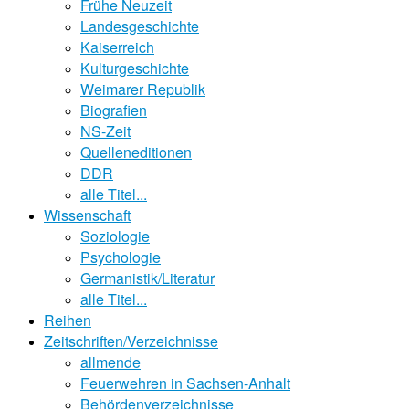
Frühe Neuzeit
Landesgeschichte
Kaiserreich
Kulturgeschichte
Weimarer Republik
Biografien
NS-Zeit
Quelleneditionen
DDR
alle Titel...
Wissenschaft
Soziologie
Psychologie
Germanistik/Literatur
alle Titel...
Reihen
Zeitschriften/Verzeichnisse
allmende
Feuerwehren in Sachsen-Anhalt
Behördenverzeichnisse