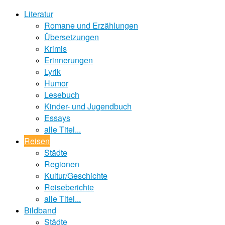
Literatur
Romane und Erzählungen
Übersetzungen
Krimis
Erinnerungen
Lyrik
Humor
Lesebuch
Kinder- und Jugendbuch
Essays
alle Titel...
Reisen
Städte
Regionen
Kultur/Geschichte
Reiseberichte
alle Titel...
Bildband
Städte