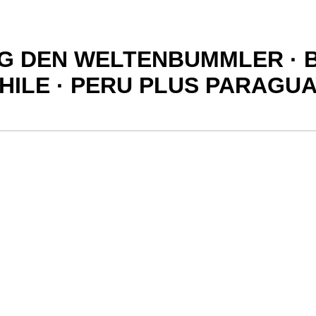
G DEN WELTENBUMMLER · BR
CHILE · PERU PLUS PARAGU