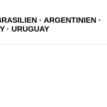
ASILIEN · ARGENTINIEN ·
AY · URUGUAY