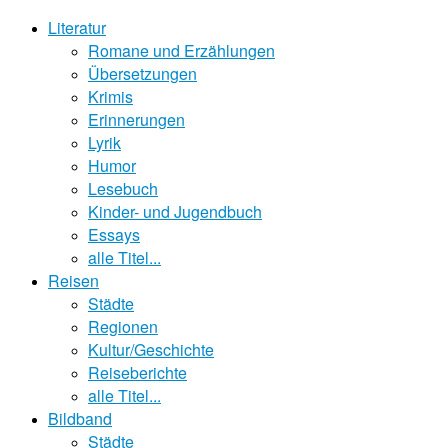
Literatur
Romane und Erzählungen
Übersetzungen
Krimis
Erinnerungen
Lyrik
Humor
Lesebuch
Kinder- und Jugendbuch
Essays
alle Titel...
Reisen
Städte
Regionen
Kultur/Geschichte
Reiseberichte
alle Titel...
Bildband
Städte