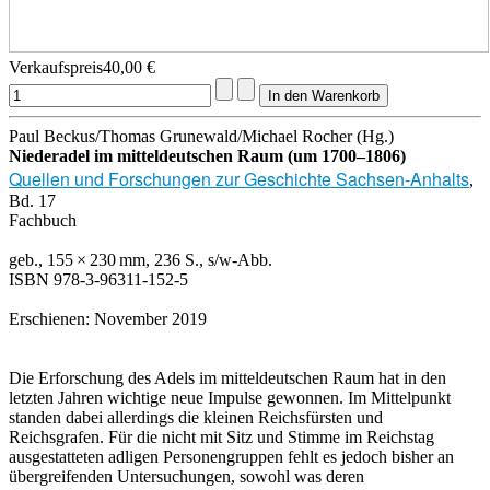
Verkaufspreis
40,00 €
Paul Beckus/Thomas Grunewald/Michael Rocher (Hg.)
Niederadel im mitteldeutschen Raum (um 1700–1806)
Quellen und Forschungen zur Geschichte Sachsen-Anhalts
,
Bd. 17
Fachbuch
geb., 155 × 230 mm, 236 S., s/w-Abb.
ISBN 978-3-96311-152-5
Erschienen: November 2019
Die Erforschung des Adels im mitteldeutschen Raum hat in den
letzten Jahren wichtige neue Impulse gewonnen. Im Mittelpunkt
standen dabei allerdings die kleinen Reichsfürsten und
Reichsgrafen. Für die nicht mit Sitz und Stimme im Reichstag
ausgestatteten adligen Personengruppen fehlt es jedoch bisher an
übergreifenden Untersuchungen, sowohl was deren