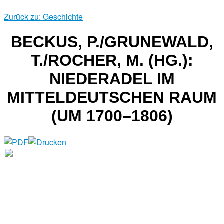
Zurück zu: Geschichte
BECKUS, P./GRUNEWALD,
T./ROCHER, M. (HG.):
NIEDERADEL IM
MITTELDEUTSCHEN RAUM
(UM 1700–1806)