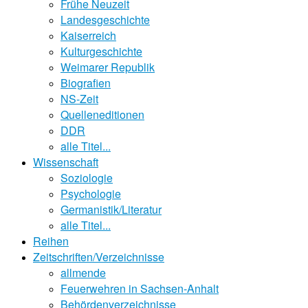
Frühe Neuzeit
Landesgeschichte
Kaiserreich
Kulturgeschichte
Weimarer Republik
Biografien
NS-Zeit
Quelleneditionen
DDR
alle Titel...
Wissenschaft
Soziologie
Psychologie
Germanistik/Literatur
alle Titel...
Reihen
Zeitschriften/Verzeichnisse
allmende
Feuerwehren in Sachsen-Anhalt
Behördenverzeichnisse