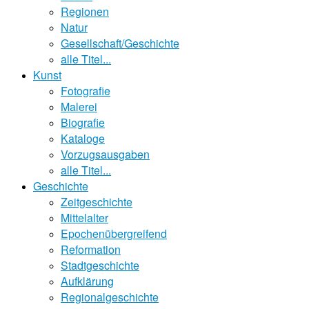
Regionen
Natur
Gesellschaft/Geschichte
alle Titel...
Kunst
Fotografie
Malerei
Biografie
Kataloge
Vorzugsausgaben
alle Titel...
Geschichte
Zeitgeschichte
Mittelalter
Epochenübergreifend
Reformation
Stadtgeschichte
Aufklärung
Regionalgeschichte