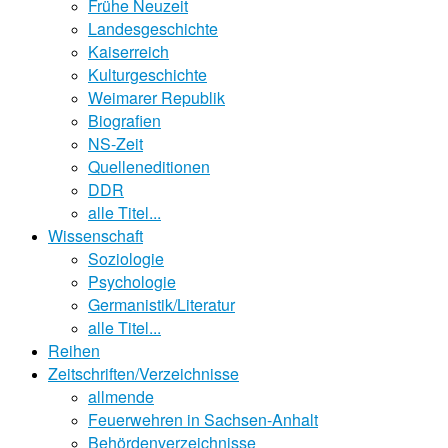
Frühe Neuzeit
Landesgeschichte
Kaiserreich
Kulturgeschichte
Weimarer Republik
Biografien
NS-Zeit
Quelleneditionen
DDR
alle Titel...
Wissenschaft
Soziologie
Psychologie
Germanistik/Literatur
alle Titel...
Reihen
Zeitschriften/Verzeichnisse
allmende
Feuerwehren in Sachsen-Anhalt
Behördenverzeichnisse