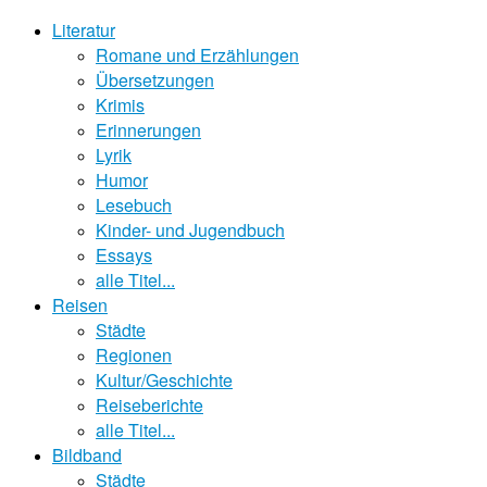
Literatur
Romane und Erzählungen
Übersetzungen
Krimis
Erinnerungen
Lyrik
Humor
Lesebuch
Kinder- und Jugendbuch
Essays
alle Titel...
Reisen
Städte
Regionen
Kultur/Geschichte
Reiseberichte
alle Titel...
Bildband
Städte