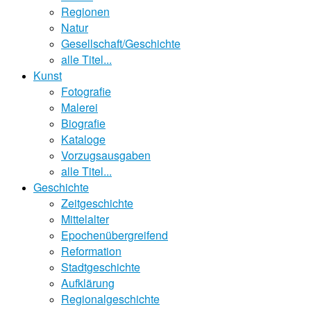
Regionen
Natur
Gesellschaft/Geschichte
alle Titel...
Kunst
Fotografie
Malerei
Biografie
Kataloge
Vorzugsausgaben
alle Titel...
Geschichte
Zeitgeschichte
Mittelalter
Epochenübergreifend
Reformation
Stadtgeschichte
Aufklärung
Regionalgeschichte