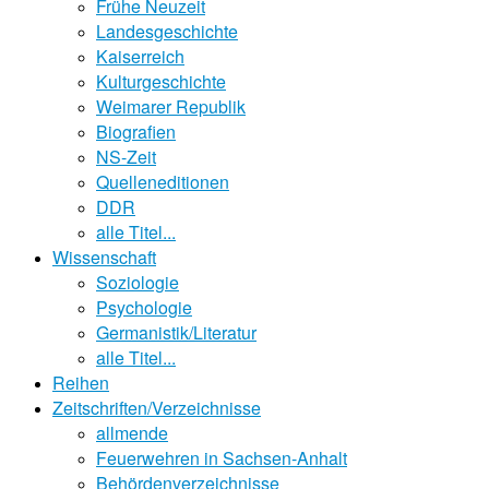
Frühe Neuzeit
Landesgeschichte
Kaiserreich
Kulturgeschichte
Weimarer Republik
Biografien
NS-Zeit
Quelleneditionen
DDR
alle Titel...
Wissenschaft
Soziologie
Psychologie
Germanistik/Literatur
alle Titel...
Reihen
Zeitschriften/Verzeichnisse
allmende
Feuerwehren in Sachsen-Anhalt
Behördenverzeichnisse