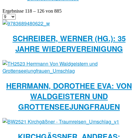
Ergebnisse 118 – 126 von 885
SCHREIBER, WERNER (HG.): 35
JAHRE WIEDERVEREINIGUNG
HERRMANN, DOROTHEE EVA: VON
WALDGEISTERN UND
GROTTENSEEJUNGFRAUEN
KIRCHGÄSSNER, ANDREAS: T