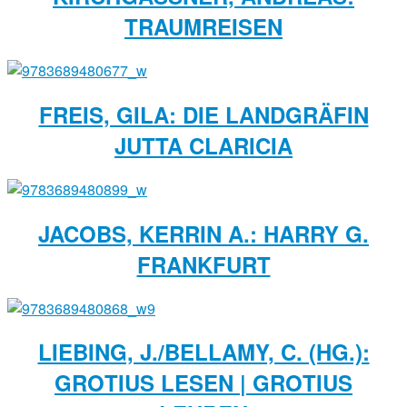
RAUMREISEN
FREIS, GILA: DIE LANDGRÄFIN
JUTTA CLARICIA
JACOBS, KERRIN A.: HARRY G.
FRANKFURT
LIEBING, J./BELLAMY, C. (HG.):
GROTIUS LESEN | GROTIUS