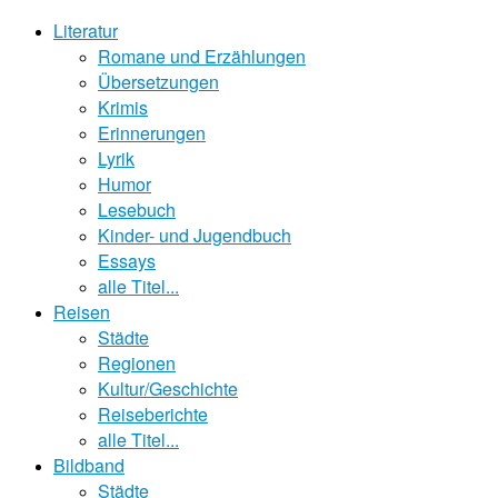
Literatur
Romane und Erzählungen
Übersetzungen
Krimis
Erinnerungen
Lyrik
Humor
Lesebuch
Kinder- und Jugendbuch
Essays
alle Titel...
Reisen
Städte
Regionen
Kultur/Geschichte
Reiseberichte
alle Titel...
Bildband
Städte