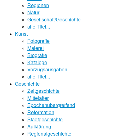
Regionen
Natur
Gesellschaft/Geschichte
alle Titel...
Kunst
Fotografie
Malerei
Biografie
Kataloge
Vorzugsausgaben
alle Titel...
Geschichte
Zeitgeschichte
Mittelalter
Epochenübergreifend
Reformation
Stadtgeschichte
Aufklärung
Regionalgeschichte