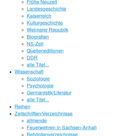
Frühe Neuzeit
Landesgeschichte
Kaiserreich
Kulturgeschichte
Weimarer Republik
Biografien
NS-Zeit
Quelleneditionen
DDR
alle Titel...
Wissenschaft
Soziologie
Psychologie
Germanistik/Literatur
alle Titel...
Reihen
Zeitschriften/Verzeichnisse
allmende
Feuerwehren in Sachsen-Anhalt
Behördenverzeichnisse