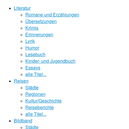
Literatur
Romane und Erzählungen
Übersetzungen
Krimis
Erinnerungen
Lyrik
Humor
Lesebuch
Kinder- und Jugendbuch
Essays
alle Titel...
Reisen
Städte
Regionen
Kultur/Geschichte
Reiseberichte
alle Titel...
Bildband
Städte