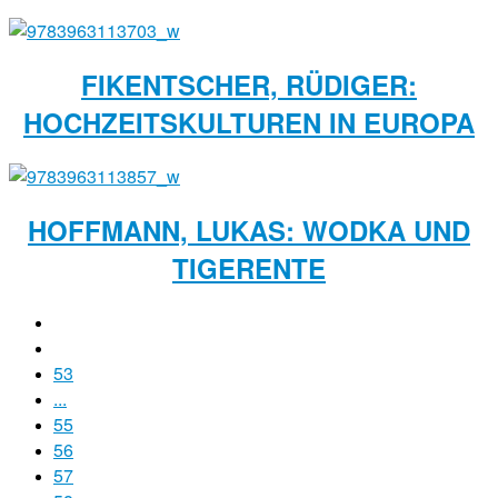
FIKENTSCHER, RÜDIGER:
HOCHZEITSKULTUREN IN EUROPA
HOFFMANN, LUKAS: WODKA UND
TIGERENTE
53
...
55
56
57