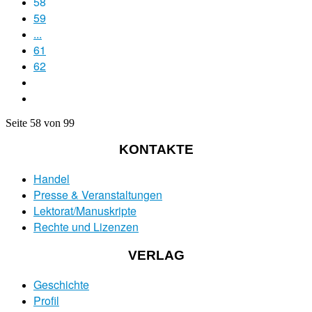
58
59
...
61
62
Seite 58 von 99
KONTAKTE
Handel
Presse & Veranstaltungen
Lektorat/Manuskripte
Rechte und Lizenzen
VERLAG
Geschichte
Profil