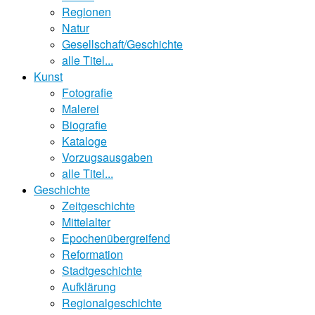
Regionen
Natur
Gesellschaft/Geschichte
alle Titel...
Kunst
Fotografie
Malerei
Biografie
Kataloge
Vorzugsausgaben
alle Titel...
Geschichte
Zeitgeschichte
Mittelalter
Epochenübergreifend
Reformation
Stadtgeschichte
Aufklärung
Regionalgeschichte