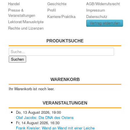
Handel
Geschichte
AGB/Widerrufsrecht
Presse &
Profil
Impressum
Veranstaltungen
Karriere/Praktika
Datenschutz
Lektorat/Manuskripte
Vertrag widerrufen
Rechte und Lizenzen
PRODUKTSUCHE
WARENKORB
Ihr Warenkorb ist noch leer.
VERANSTALTUNGEN
Do, 13 August 2026
,
19:00
Olaf Jacobs: Die DNA des Ostens
Fr, 14 August 2026
,
16:30
Frank Kreisler: Wand an Wand mit einer Leiche