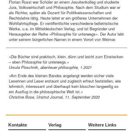
Florian Russi war Schüler an einem Jesuitenkolleg und studierte
Jura, Volkswirtschaft und Philosophie. Nach dem Studium war er
als Richter, später als Dozent für Politikwissenschaften und
Rechtslehre tätig. Heute leitet er ein größeres Unternehmen der
Wohlfahrtspflege. Er veröffentlichte verschiedene belletristische
Werke, u.a. im Mitteldeutschen Verlag, und ist Begründer und
Herausgeber der Reihe »Philosophie für unterwegs«. Der Autor lebt
unter seinem bürgerlichen Namen in einem Vorort von Weimar.
»Die Bücher sind praktisch, klein, dünn und leicht zum Einstecken
– eben Philosophie für unterwegs.«
Ursula Ploschnik, abenteuer philosophie, 1.2021
»Am Ende des kleinen Bandes angelangt werden sicher viele
Leserinen und Leser erstaunt und zugleich erfreut feststellen, wie
lehrreich, interessant und überhaupt kein bisschen langweilig so
ein Ausflug in die philosophische Welt ist.«
Christine Bose, Unstrut Journal, 11. September 2020
Kontakte
Verlag
Weitere Links