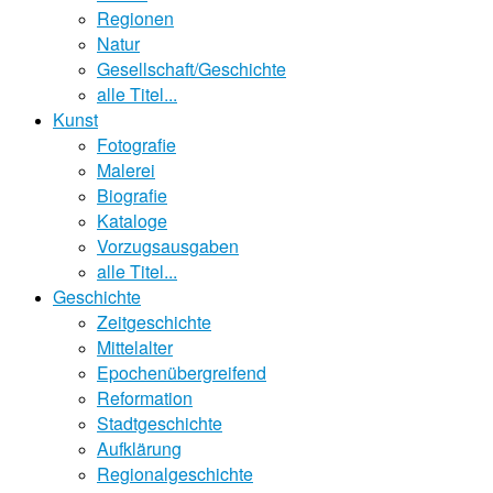
Regionen
Natur
Gesellschaft/Geschichte
alle Titel...
Kunst
Fotografie
Malerei
Biografie
Kataloge
Vorzugsausgaben
alle Titel...
Geschichte
Zeitgeschichte
Mittelalter
Epochenübergreifend
Reformation
Stadtgeschichte
Aufklärung
Regionalgeschichte