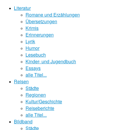
Literatur
Romane und Erzählungen
Übersetzungen
Krimis
Erinnerungen
Lyrik
Humor
Lesebuch
Kinder- und Jugendbuch
Essays
alle Titel...
Reisen
Städte
Regionen
Kultur/Geschichte
Reiseberichte
alle Titel...
Bildband
Städte