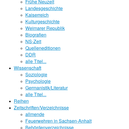
Frühe Neuzeit
Landesgeschichte
Kaiserreich
Kulturgeschichte
Weimarer Republik
Biografien
NS-Zeit
Quelleneditionen
DDR
alle Titel...
Wissenschaft
Soziologie
Psychologie
Germanistik/Literatur
alle Titel...
Reihen
Zeitschriften/Verzeichnisse
allmende
Feuerwehren in Sachsen-Anhalt
Behördenverzeichnisse