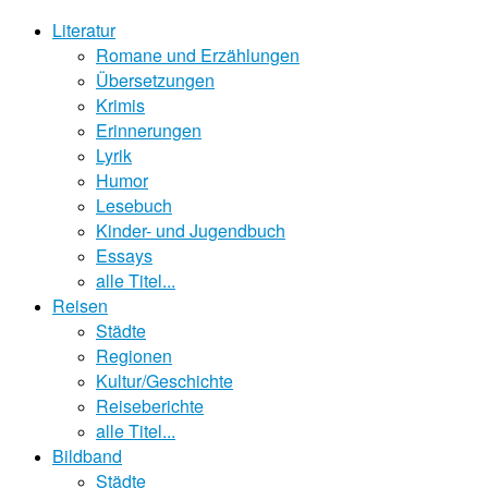
Literatur
Romane und Erzählungen
Übersetzungen
Krimis
Erinnerungen
Lyrik
Humor
Lesebuch
Kinder- und Jugendbuch
Essays
alle Titel...
Reisen
Städte
Regionen
Kultur/Geschichte
Reiseberichte
alle Titel...
Bildband
Städte