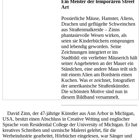
Ein Meister der temporären Street
Art
Possierliche Mäuse, Hamster, Aliens,
Drachen und geflügelte Schweinchen
aus Straßenmalkreide – Zinns
phantasievolle Wesen wirken, als
seien sie Kinderbüchern entsprungen
und lebendig geworden. Seine
Zeichnungen integriert er ins
Stadtbild: ein verliebter Mäuserich hält
seiner Angebeteten an der Mauer ein
Ständchen, eine andere Maus teilt sich
mit einem Alien am Bordstein einen
Kuchen. Was er zeichnet, fotografiert
der amerikanische Straßenkünstler.
Die schönsten Motive sind nun in
diesem Bildband versammelt.
David Zinn, der 47-jährige Künstler aus Ann Arbor in Michigan,
USA, besitzt einen Abschluss in Creative Writing und englischer
Sprache vom Residential College der University of Michigan. Er hat
kreatives Schreiben und szenische Malerei gelehrt, für die
Werbeindustrie gearbeitet, Hörbücher eingelesen, war Sänger und