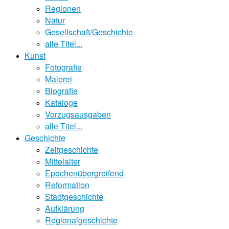
Regionen
Natur
Gesellschaft/Geschichte
alle Titel...
Kunst
Fotografie
Malerei
Biografie
Kataloge
Vorzugsausgaben
alle Titel...
Geschichte
Zeitgeschichte
Mittelalter
Epochenübergreifend
Reformation
Stadtgeschichte
Aufklärung
Regionalgeschichte