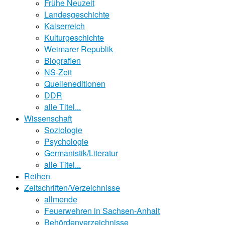
Frühe Neuzeit
Landesgeschichte
Kaiserreich
Kulturgeschichte
Weimarer Republik
Biografien
NS-Zeit
Quelleneditionen
DDR
alle Titel...
Wissenschaft
Soziologie
Psychologie
Germanistik/Literatur
alle Titel...
Reihen
Zeitschriften/Verzeichnisse
allmende
Feuerwehren in Sachsen-Anhalt
Behördenverzeichnisse