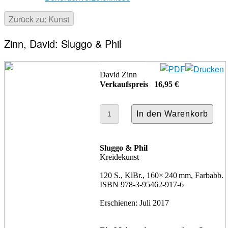
Zurück zu: Kunst
Zinn, David: Sluggo & Phil
David Zinn
Verkaufspreis
16,95 €
Sluggo & Phil
Kreidekunst
120 S., KlBr., 160× 240 mm, Farbabb.
ISBN 978-3-95462-917-6
Erschienen: Juli 2017