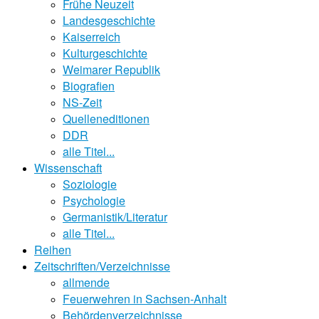
Frühe Neuzeit
Landesgeschichte
Kaiserreich
Kulturgeschichte
Weimarer Republik
Biografien
NS-Zeit
Quelleneditionen
DDR
alle Titel...
Wissenschaft
Soziologie
Psychologie
Germanistik/Literatur
alle Titel...
Reihen
Zeitschriften/Verzeichnisse
allmende
Feuerwehren in Sachsen-Anhalt
Behördenverzeichnisse