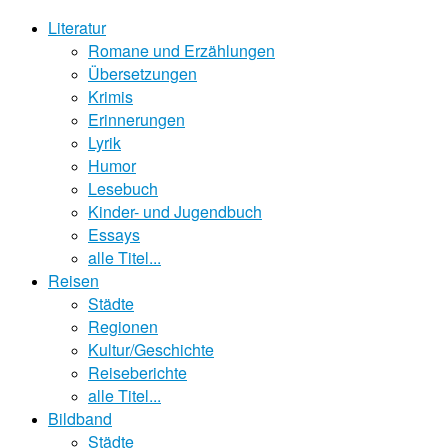
Literatur
Romane und Erzählungen
Übersetzungen
Krimis
Erinnerungen
Lyrik
Humor
Lesebuch
Kinder- und Jugendbuch
Essays
alle Titel...
Reisen
Städte
Regionen
Kultur/Geschichte
Reiseberichte
alle Titel...
Bildband
Städte