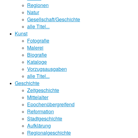
Regionen
Natur
Gesellschaft/Geschichte
alle Titel...
Kunst
Fotografie
Malerei
Biografie
Kataloge
Vorzugsausgaben
alle Titel...
Geschichte
Zeitgeschichte
Mittelalter
Epochenübergreifend
Reformation
Stadtgeschichte
Aufklärung
Regionalgeschichte