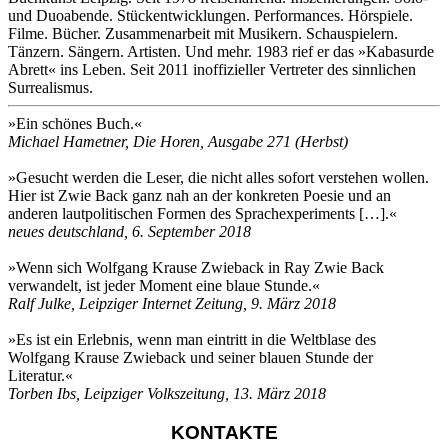
und Duoabende. Stückentwicklungen. Performances. Hörspiele.
Filme. Bücher. Zusammenarbeit mit Musikern. Schauspielern.
Tänzern. Sängern. Artisten. Und mehr. 1983 rief er das »Kabasurde
Abrett« ins Leben. Seit 2011 inoffizieller Vertreter des sinnlichen
Surrealismus.
»Ein schönes Buch.«
Michael Hametner, Die Horen, Ausgabe 271 (Herbst)
»Gesucht werden die Leser, die nicht alles sofort verstehen wollen.
Hier ist Zwie Back ganz nah an der konkreten Poesie und an
anderen lautpolitischen Formen des Sprachexperiments […].«
neues deutschland, 6. September 2018
»Wenn sich Wolfgang Krause Zwieback in Ray Zwie Back
verwandelt, ist jeder Moment eine blaue Stunde.«
Ralf Julke, Leipziger Internet Zeitung, 9. März 2018
»Es ist ein Erlebnis, wenn man eintritt in die Weltblase des
Wolfgang Krause Zwieback und seiner blauen Stunde der
Literatur.«
Torben Ibs, Leipziger Volkszeitung, 13. März 2018
KONTAKTE