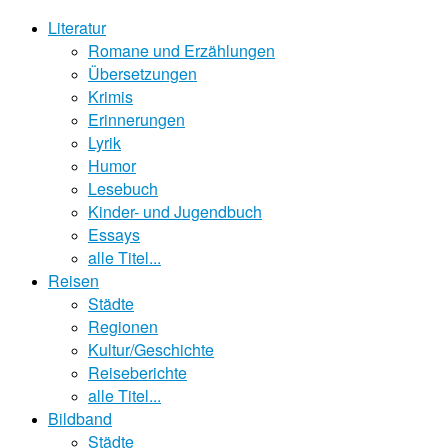
Literatur
Romane und Erzählungen
Übersetzungen
Krimis
Erinnerungen
Lyrik
Humor
Lesebuch
Kinder- und Jugendbuch
Essays
alle Titel...
Reisen
Städte
Regionen
Kultur/Geschichte
Reiseberichte
alle Titel...
Bildband
Städte