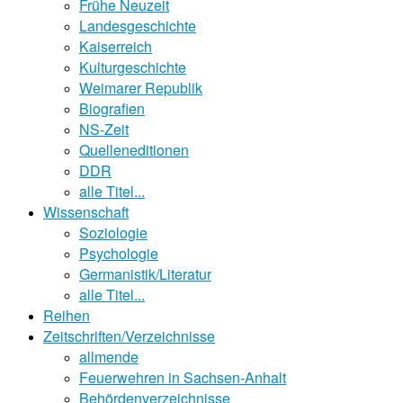
Frühe Neuzeit
Landesgeschichte
Kaiserreich
Kulturgeschichte
Weimarer Republik
Biografien
NS-Zeit
Quelleneditionen
DDR
alle Titel...
Wissenschaft
Soziologie
Psychologie
Germanistik/Literatur
alle Titel...
Reihen
Zeitschriften/Verzeichnisse
allmende
Feuerwehren in Sachsen-Anhalt
Behördenverzeichnisse