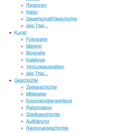
Regionen
Natur
Gesellschaft/Geschichte
alle Titel...
Kunst
Fotografie
Malerei
Biografie
Kataloge
Vorzugsausgaben
alle Titel...
Geschichte
Zeitgeschichte
Mittelalter
Epochenübergreifend
Reformation
Stadtgeschichte
Aufklärung
Regionalgeschichte