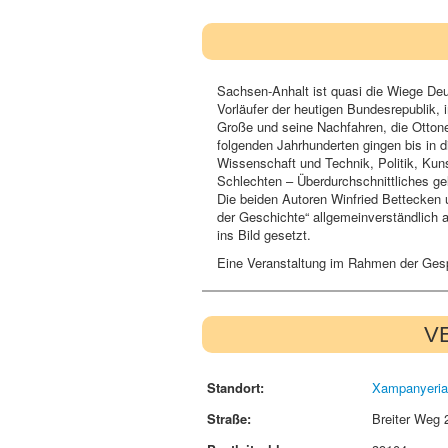
Sachsen-Anhalt ist quasi die Wiege Deu
Vorläufer der heutigen Bundesrepublik, i
Große und seine Nachfahren, die Ottone
folgenden Jahrhunderten gingen bis in
Wissenschaft und Technik, Politik, Kun
Schlechten – Überdurchschnittliches gel
Die beiden Autoren Winfried Bettecken 
der Geschichte“ allgemeinverständlich au
ins Bild gesetzt.
Eine Veranstaltung im Rahmen der Ges
V
Standort:
Xampanyeria
Straße:
Breiter Weg 