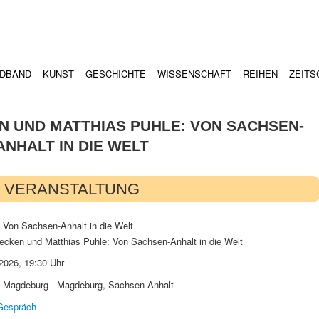
LDBAND
KUNST
GESCHICHTE
WISSENSCHAFT
REIHEN
ZEITS
N UND MATTHIAS PUHLE: VON SACHSEN-
ANHALT IN DIE WELT
VERANSTALTUNG
tecken und Matthias Puhle: Von Sachsen-Anhalt in die Welt
 2026
,
19:30 Uhr
 Magdeburg - Magdeburg, Sachsen-Anhalt
Gespräch