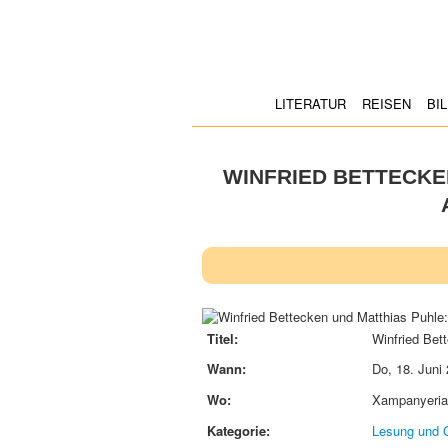
LITERATUR
REISEN
BI
WINFRIED BETTECKE
Titel:
Winfried Bet
Wann:
Do, 18. Juni
Wo:
Xampanyeria
Kategorie:
Lesung und 