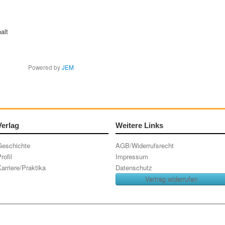
alt
Powered by
JEM
Verlag
Weitere Links
Geschichte
AGB/Widerrufsrecht
rofil
Impressum
arriere/Praktika
Datenschutz
Vertrag widerrufen