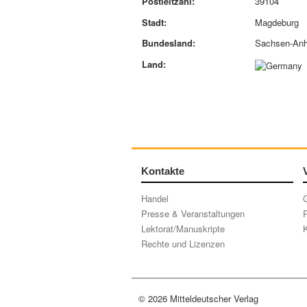
Postleitzahl:
39104
Stadt:
Magdeburg
Bundesland:
Sachsen-Anh
Land:
Kontakte
Handel
Presse & Veranstaltungen
P
Lektorat/Manuskripte
K
Rechte und Lizenzen
© 2026 Mitteldeutscher Verlag