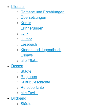
Literatur
Romane und Erzählungen
Übersetzungen
Krimis
Erinnerungen
Lyrik
Humor
Lesebuch
Kinder- und Jugendbuch
Essays
alle Titel...
Reisen
Städte
Regionen
Kultur/Geschichte
Reiseberichte
alle Titel...
Bildband
Städte