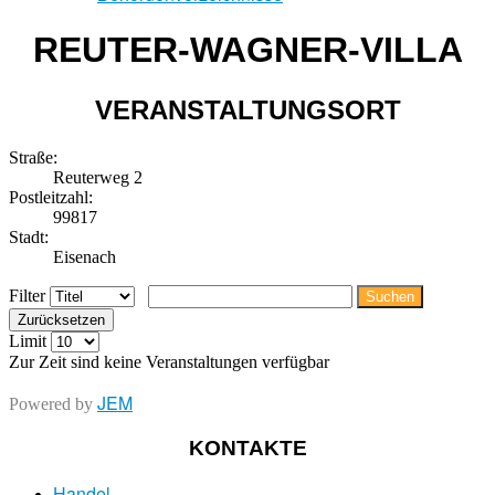
REUTER-WAGNER-VILLA
VERANSTALTUNGSORT
Straße:
Reuterweg 2
Postleitzahl:
99817
Stadt:
Eisenach
Filter
Suchen
Zurücksetzen
Limit
Zur Zeit sind keine Veranstaltungen verfügbar
JEM
Powered by
KONTAKTE
Handel