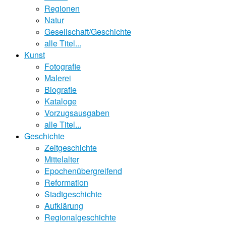
Regionen
Natur
Gesellschaft/Geschichte
alle Titel...
Kunst
Fotografie
Malerei
Biografie
Kataloge
Vorzugsausgaben
alle Titel...
Geschichte
Zeitgeschichte
Mittelalter
Epochenübergreifend
Reformation
Stadtgeschichte
Aufklärung
Regionalgeschichte