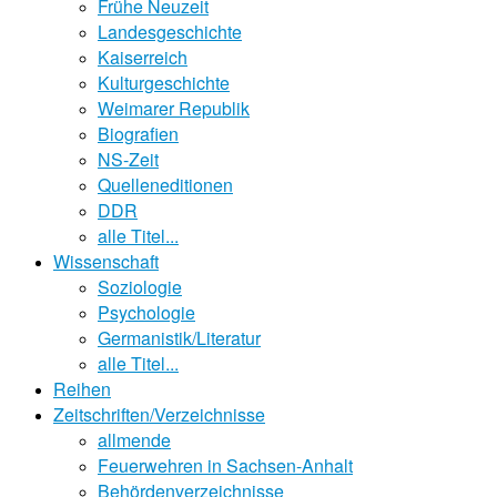
Frühe Neuzeit
Landesgeschichte
Kaiserreich
Kulturgeschichte
Weimarer Republik
Biografien
NS-Zeit
Quelleneditionen
DDR
alle Titel...
Wissenschaft
Soziologie
Psychologie
Germanistik/Literatur
alle Titel...
Reihen
Zeitschriften/Verzeichnisse
allmende
Feuerwehren in Sachsen-Anhalt
Behördenverzeichnisse