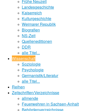
Frühe Neuzeit
Landesgeschichte
Kaiserreich
Kulturgeschichte
Weimarer Republik
Biografien
NS-Zeit
Quelleneditionen
DDR
alle Titel...
Wissenschaft
Soziologie
Psychologie
Germanistik/Literatur
alle Titel...
Reihen
Zeitschriften/Verzeichnisse
allmende
Feuerwehren in Sachsen-Anhalt
Behördenverzeichnisse