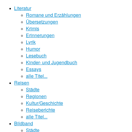
Literatur
Romane und Erzählungen
Übersetzungen
Krimis
Erinnerungen
Lyrik
Humor
Lesebuch
Kinder- und Jugendbuch
Essays
alle Titel...
Reisen
Städte
Regionen
Kultur/Geschichte
Reiseberichte
alle Titel...
Bildband
Städte