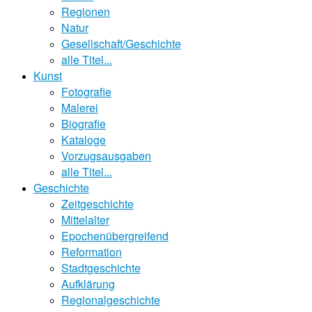
Regionen
Natur
Gesellschaft/Geschichte
alle Titel...
Kunst
Fotografie
Malerei
Biografie
Kataloge
Vorzugsausgaben
alle Titel...
Geschichte
Zeitgeschichte
Mittelalter
Epochenübergreifend
Reformation
Stadtgeschichte
Aufklärung
Regionalgeschichte