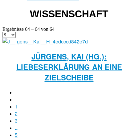
WISSENSCHAFT
Ergebnisse 64 – 64 von 64
JÜRGENS, KAI (HG.):
LIEBESERKLÄRUNG AN EINE
ZIELSCHEIBE
1
2
3
...
5