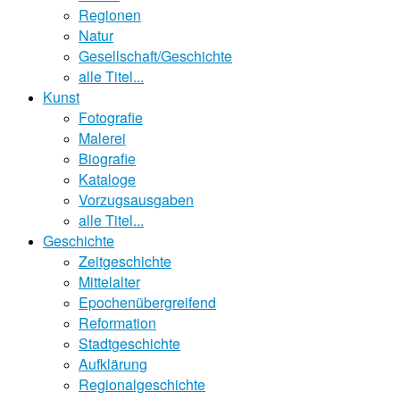
Regionen
Natur
Gesellschaft/Geschichte
alle Titel...
Kunst
Fotografie
Malerei
Biografie
Kataloge
Vorzugsausgaben
alle Titel...
Geschichte
Zeitgeschichte
Mittelalter
Epochenübergreifend
Reformation
Stadtgeschichte
Aufklärung
Regionalgeschichte