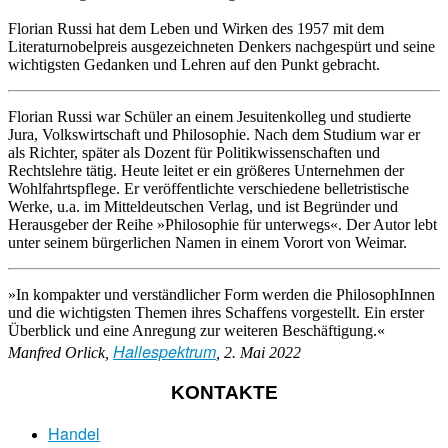
Florian Russi hat dem Leben und Wirken des 1957 mit dem
Literaturnobelpreis ausgezeichneten Denkers nachgespürt und seine
wichtigsten Gedanken und Lehren auf den Punkt gebracht.
Florian Russi war Schüler an einem Jesuitenkolleg und studierte
Jura, Volkswirtschaft und Philosophie. Nach dem Studium war er
als Richter, später als Dozent für Politikwissenschaften und
Rechtslehre tätig. Heute leitet er ein größeres Unternehmen der
Wohlfahrtspflege. Er veröffentlichte verschiedene belletristische
Werke, u.a. im Mitteldeutschen Verlag, und ist Begründer und
Herausgeber der Reihe »Philosophie für unterwegs«. Der Autor lebt
unter seinem bürgerlichen Namen in einem Vorort von Weimar.
»In kompakter und verständlicher Form werden die PhilosophInnen
und die wichtigsten Themen ihres Schaffens vorgestellt. Ein erster
Überblick und eine Anregung zur weiteren Beschäftigung.«
Hallespektrum
Manfred Orlick,
, 2. Mai 2022
KONTAKTE
Handel