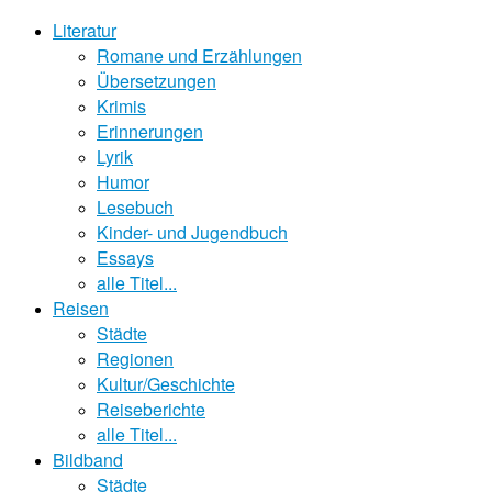
Literatur
Romane und Erzählungen
Übersetzungen
Krimis
Erinnerungen
Lyrik
Humor
Lesebuch
Kinder- und Jugendbuch
Essays
alle Titel...
Reisen
Städte
Regionen
Kultur/Geschichte
Reiseberichte
alle Titel...
Bildband
Städte