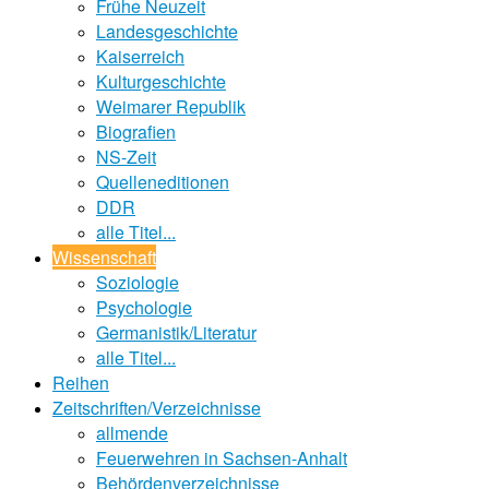
Frühe Neuzeit
Landesgeschichte
Kaiserreich
Kulturgeschichte
Weimarer Republik
Biografien
NS-Zeit
Quelleneditionen
DDR
alle Titel...
Wissenschaft
Soziologie
Psychologie
Germanistik/Literatur
alle Titel...
Reihen
Zeitschriften/Verzeichnisse
allmende
Feuerwehren in Sachsen-Anhalt
Behördenverzeichnisse