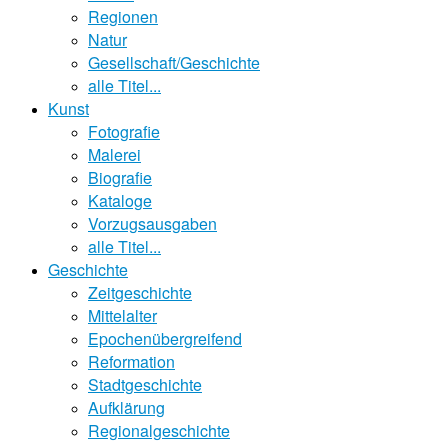
Regionen
Natur
Gesellschaft/Geschichte
alle Titel...
Kunst
Fotografie
Malerei
Biografie
Kataloge
Vorzugsausgaben
alle Titel...
Geschichte
Zeitgeschichte
Mittelalter
Epochenübergreifend
Reformation
Stadtgeschichte
Aufklärung
Regionalgeschichte