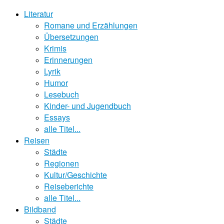
Literatur
Romane und Erzählungen
Übersetzungen
Krimis
Erinnerungen
Lyrik
Humor
Lesebuch
Kinder- und Jugendbuch
Essays
alle Titel...
Reisen
Städte
Regionen
Kultur/Geschichte
Reiseberichte
alle Titel...
Bildband
Städte