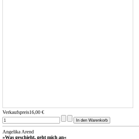
Verkaufspreis
16,00 €
Angelika Arend
»Was geschieht, geht mich an«