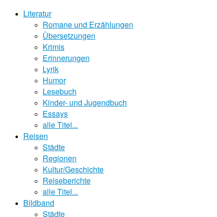
Literatur
Romane und Erzählungen
Übersetzungen
Krimis
Erinnerungen
Lyrik
Humor
Lesebuch
Kinder- und Jugendbuch
Essays
alle Titel...
Reisen
Städte
Regionen
Kultur/Geschichte
Reiseberichte
alle Titel...
Bildband
Städte