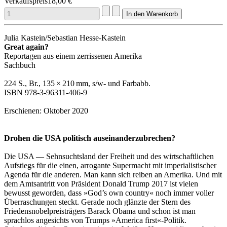
Verkaufspreis
18,00 €
Julia Kastein/Sebastian Hesse-Kastein
Great again?
Reportagen aus einem zerrissenen Amerika
Sachbuch
224 S., Br., 135 × 210 mm, s/w- und Farbabb.
ISBN 978-3-96311-406-9
Erschienen: Oktober 2020
Drohen die USA politisch auseinanderzubrechen?
Die USA — Sehnsuchtsland der Freiheit und des wirtschaftlichen
Aufstiegs für die einen, arrogante Supermacht mit imperialistischer
Agenda für die anderen. Man kann sich reiben an Amerika. Und mit
dem Amtsantritt von Präsident Donald Trump 2017 ist vielen
bewusst geworden, dass »God’s own country« noch immer voller
Überraschungen steckt. Gerade noch glänzte der Stern des
Friedensnobelpreisträgers Barack Obama und schon ist man
sprachlos angesichts von Trumps »America first«-Politik.