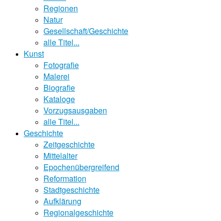
Regionen
Natur
Gesellschaft/Geschichte
alle Titel...
Kunst
Fotografie
Malerei
Biografie
Kataloge
Vorzugsausgaben
alle Titel...
Geschichte
Zeitgeschichte
Mittelalter
Epochenübergreifend
Reformation
Stadtgeschichte
Aufklärung
Regionalgeschichte