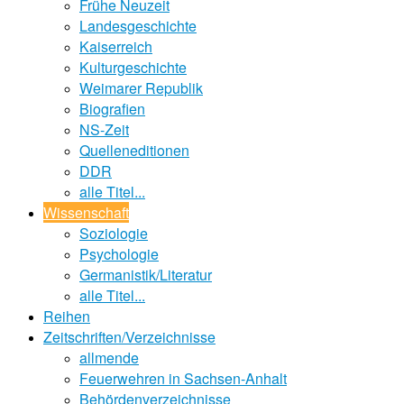
Frühe Neuzeit
Landesgeschichte
Kaiserreich
Kulturgeschichte
Weimarer Republik
Biografien
NS-Zeit
Quelleneditionen
DDR
alle Titel...
Wissenschaft
Soziologie
Psychologie
Germanistik/Literatur
alle Titel...
Reihen
Zeitschriften/Verzeichnisse
allmende
Feuerwehren in Sachsen-Anhalt
Behördenverzeichnisse