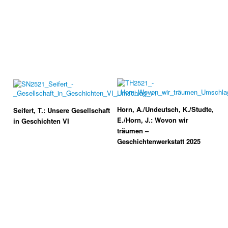
Horn, A./Undeutsch, K./Studte,
Seifert, T.: Unsere Gesellschaft
E./Horn, J.: Wovon wir
in Geschichten VI
träumen –
Geschichtenwerkstatt 2025