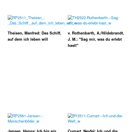
Theisen, Manfred: Das Schiff,
v. Rothenbarth, A./Hildebrandt,
auf dem ich leben will
J. M.: "Sag mir, was du erlebt
hast!"
Jansen, Hanna: Ich bin ein
Cumart, Nevfel: Ich und die