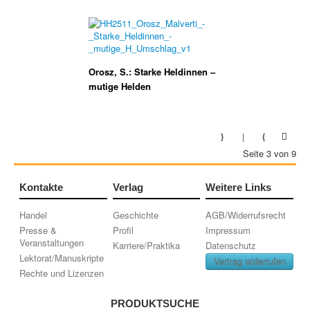
Orosz, S.: Starke Heldinnen –
mutige Helden
Seite 3 von 9
Kontakte
Verlag
Weitere Links
Handel
Geschichte
AGB/Widerrufsrecht
Presse &
Profil
Impressum
Veranstaltungen
Karriere/Praktika
Datenschutz
Lektorat/Manuskripte
Vertrag widerrufen
Rechte und Lizenzen
PRODUKTSUCHE