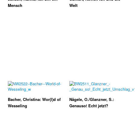
Mensch
Welt
Bacher, Christina: Wor(l)d of
Nägele, O./Glanzner, S.:
Wesseling
Genauso! Echt jetzt?