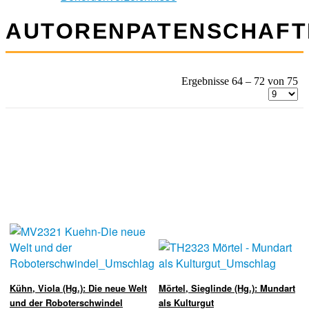
AUTORENPATENSCHAFT
Ergebnisse 64 – 72 von 75
Kühn, Viola (Hg.): Die neue Welt
Mörtel, Sieglinde (Hg.): Mundart
und der Roboterschwindel
als Kulturgut