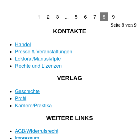
1
2
3
...
5
6
7
8
9
Seite 8 von 9
KONTAKTE
Handel
Presse & Veranstaltungen
Lektorat/Manuskripte
Rechte und Lizenzen
VERLAG
Geschichte
Profil
Karriere/Praktika
WEITERE LINKS
AGB/Widerrufsrecht
Impressum