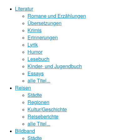
Literatur
Romane und Erzählungen
Übersetzungen
Krimis
Erinnerungen
Lyrik
Humor
Lesebuch
Kinder- und Jugendbuch
Essays
alle Titel...
Reisen
Städte
Regionen
Kultur/Geschichte
Reiseberichte
alle Titel...
Bildband
Städte