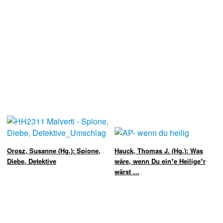
Orosz, Susanne (Hg.): Spione,
Hauck, Thomas J. (Hg.): Was
Diebe, Detektive
wäre, wenn Du ein*e Heilige*r
wärst …