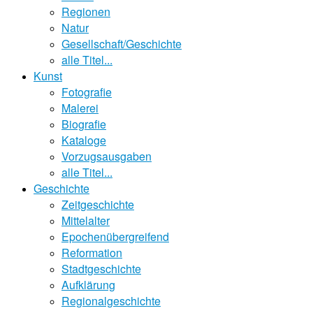
Regionen
Natur
Gesellschaft/Geschichte
alle Titel...
Kunst
Fotografie
Malerei
Biografie
Kataloge
Vorzugsausgaben
alle Titel...
Geschichte
Zeitgeschichte
Mittelalter
Epochenübergreifend
Reformation
Stadtgeschichte
Aufklärung
Regionalgeschichte