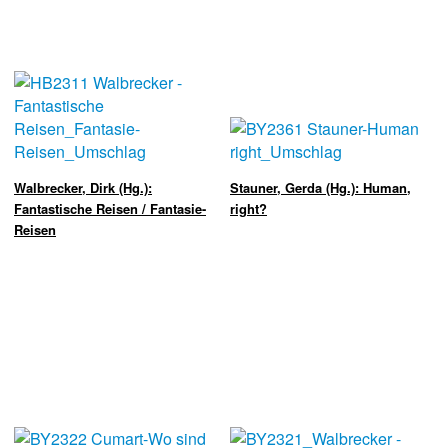
Walbrecker, Dirk (Hg.):
Stauner, Gerda (Hg.): Human,
Fantastische Reisen / Fantasie-
right?
Reisen