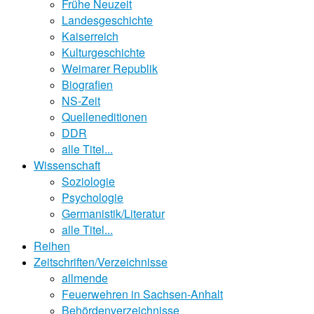
Frühe Neuzeit
Landesgeschichte
Kaiserreich
Kulturgeschichte
Weimarer Republik
Biografien
NS-Zeit
Quelleneditionen
DDR
alle Titel...
Wissenschaft
Soziologie
Psychologie
Germanistik/Literatur
alle Titel...
Reihen
Zeitschriften/Verzeichnisse
allmende
Feuerwehren in Sachsen-Anhalt
Behördenverzeichnisse