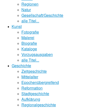
Regionen
Natur
Gesellschaft/Geschichte
alle Titel...
Kunst
Fotografie
Malerei
Biografie
Kataloge
Vorzugsausgaben
alle Titel...
Geschichte
Zeitgeschichte
Mittelalter
Epochenübergreifend
Reformation
Stadtgeschichte
Aufklärung
Regionalgeschichte