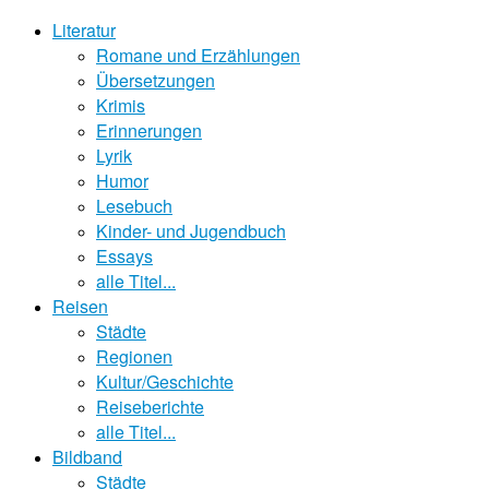
Literatur
Romane und Erzählungen
Übersetzungen
Krimis
Erinnerungen
Lyrik
Humor
Lesebuch
Kinder- und Jugendbuch
Essays
alle Titel...
Reisen
Städte
Regionen
Kultur/Geschichte
Reiseberichte
alle Titel...
Bildband
Städte