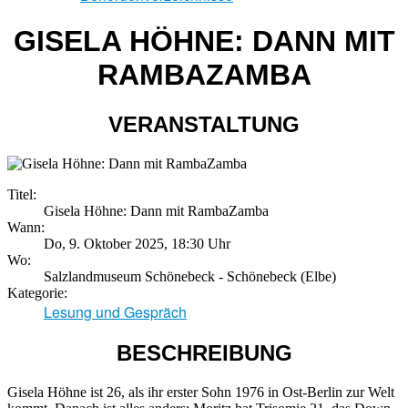
GISELA HÖHNE: DANN MIT
RAMBAZAMBA
VERANSTALTUNG
Titel:
Gisela Höhne: Dann mit RambaZamba
Wann:
Do, 9. Oktober 2025
,
18:30 Uhr
Wo:
Salzlandmuseum Schönebeck - Schönebeck (Elbe)
Kategorie:
Lesung und Gespräch
BESCHREIBUNG
Gisela Höhne ist 26, als ihr erster Sohn 1976 in Ost-Berlin zur Welt