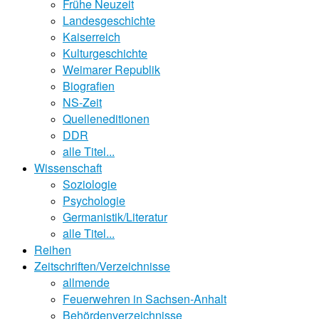
Frühe Neuzeit
Landesgeschichte
Kaiserreich
Kulturgeschichte
Weimarer Republik
Biografien
NS-Zeit
Quelleneditionen
DDR
alle Titel...
Wissenschaft
Soziologie
Psychologie
Germanistik/Literatur
alle Titel...
Reihen
Zeitschriften/Verzeichnisse
allmende
Feuerwehren in Sachsen-Anhalt
Behördenverzeichnisse