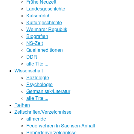
Frühe Neuzeit
Landesgeschichte
Kaiserreich
Kulturgeschichte
Weimarer Republik
Biografien
NS-Zeit
Quelleneditionen
DDR
alle Titel...
Wissenschaft
Soziologie
Psychologie
Germanistik/Literatur
alle Titel...
Reihen
Zeitschriften/Verzeichnisse
allmende
Feuerwehren in Sachsen-Anhalt
Behördenverzeichnisse