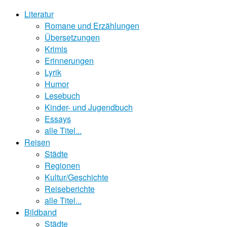
Literatur
Romane und Erzählungen
Übersetzungen
Krimis
Erinnerungen
Lyrik
Humor
Lesebuch
Kinder- und Jugendbuch
Essays
alle Titel...
Reisen
Städte
Regionen
Kultur/Geschichte
Reiseberichte
alle Titel...
Bildband
Städte