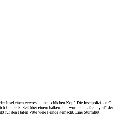
der Insel einen verwesten menschlichen Kopf. Die Inselpolizisten Ole
Ulrich Ladbeck. Seit über einem halben Jahr wurde der „Deichgraf“ der
jekt für den Hafen Vitte viele Feinde gemacht. Eine Sturmflut