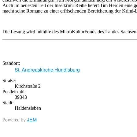
Auch im neuesten Teil der Inselkrimi-Reihe liefert Tim Herden eine
macht seine Romane zu einer erfrischenden Bereicherung der Krimi-
Die Lesung wird mithilfe des MikroKulturFonds des Landes Sachsen-
Standort:
St. Andreaskirche Hundisburg
Straße:
Kirchstraße 2
Postleitzahl:
39343
Stadt:
Haldensleben
JEM
Powered by