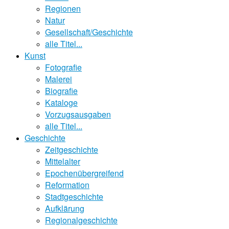
Regionen
Natur
Gesellschaft/Geschichte
alle Titel...
Kunst
Fotografie
Malerei
Biografie
Kataloge
Vorzugsausgaben
alle Titel...
Geschichte
Zeitgeschichte
Mittelalter
Epochenübergreifend
Reformation
Stadtgeschichte
Aufklärung
Regionalgeschichte