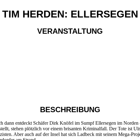
TIM HERDEN: ELLERSEGEN
VERANSTALTUNG
BESCHREIBUNG
Doch dann entdeckt Schäfer Dirk Knöfel im Sumpf Ellersegen im Norden 
ellt, stehen plötzlich vor einem brisanten Kriminalfall. Der Tote ist 
olizisten. Aber auch auf der Insel hat sich Ladbeck mit seinem Mega-Pro
ordopfer am Strand …