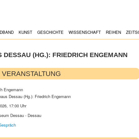
LDBAND
KUNST
GESCHICHTE
WISSENSCHAFT
REIHEN
ZEITS
 DESSAU (HG.): FRIEDRICH ENGEMANN
VERANSTALTUNG
haus Dessau (Hg.): Friedrich Engemann
2026
,
17:00 Uhr
seum Dessau - Dessau
Gespräch