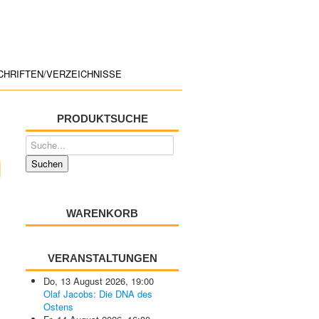
CHRIFTEN/VERZEICHNISSE
PRODUKTSUCHE
WARENKORB
VERANSTALTUNGEN
Do, 13 August 2026
,
19:00
Olaf Jacobs: Die DNA des
Ostens