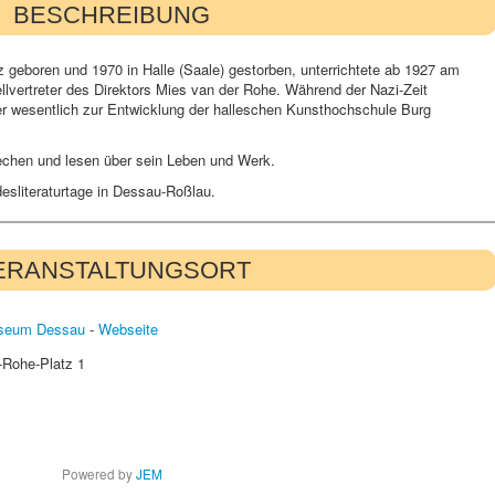
BESCHREIBUNG
 geboren und 1970 in Halle (Saale) gestorben, unterrichtete ab 1927 am
vertreter des Direktors Mies van der Rohe. Während der Nazi-Zeit
g er wesentlich zur Entwicklung der halleschen Kunsthochschule Burg
echen und lesen über sein Leben und Werk.
esliteraturtage in Dessau-Roßlau.
ERANSTALTUNGSORT
seum Dessau
-
Webseite
-Rohe-Platz 1
Powered by
JEM