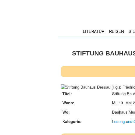
LITERATUR
REISEN
BI
STIFTUNG BAUHAUS
Titel:
Stiftung Bau
Wann:
Mi, 13. Mai 
Wo:
Bauhaus Mu
Kategorie:
Lesung und 