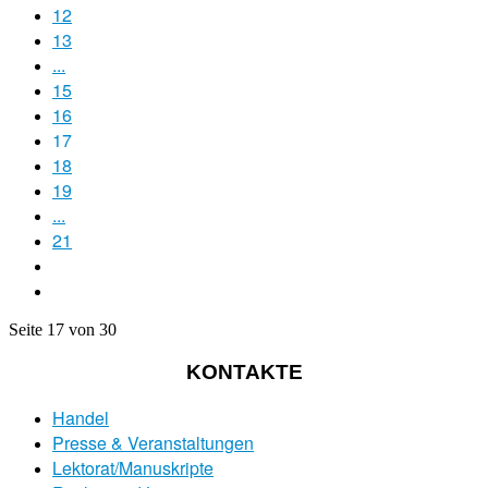
12
13
...
15
16
17
18
19
...
21
Seite 17 von 30
KONTAKTE
Handel
Presse & Veranstaltungen
Lektorat/Manuskripte