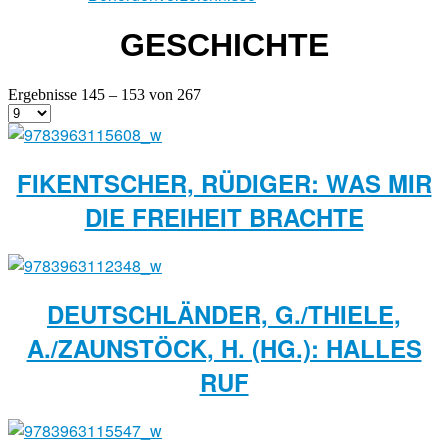
GESCHICHTE
Ergebnisse 145 – 153 von 267
FIKENTSCHER, RÜDIGER: WAS MIR
DIE FREIHEIT BRACHTE
DEUTSCHLÄNDER, G./THIELE,
A./ZAUNSTÖCK, H. (HG.): HALLES
RUF