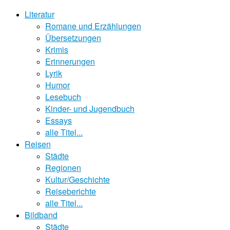
Literatur
Romane und Erzählungen
Übersetzungen
Krimis
Erinnerungen
Lyrik
Humor
Lesebuch
Kinder- und Jugendbuch
Essays
alle Titel...
Reisen
Städte
Regionen
Kultur/Geschichte
Reiseberichte
alle Titel...
Bildband
Städte