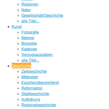
Regionen
Natur
Gesellschaft/Geschichte
alle Titel...
Kunst
Fotografie
Malerei
Biografie
Kataloge
Vorzugsausgaben
alle Titel...
Geschichte
Zeitgeschichte
Mittelalter
Epochenübergreifend
Reformation
Stadtgeschichte
Aufklärung
Regionalgeschichte