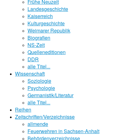
Frühe Neuzeit
Landesgeschichte
Kaiserreich
Kulturgeschichte
Weimarer Republik
Biografien
NS-Zeit
Quelleneditionen
DDR
alle Titel...
Wissenschaft
Soziologie
Psychologie
Germanistik/Literatur
alle Titel...
Reihen
Zeitschriften/Verzeichnisse
allmende
Feuerwehren in Sachsen-Anhalt
Behördenverzeichnisse