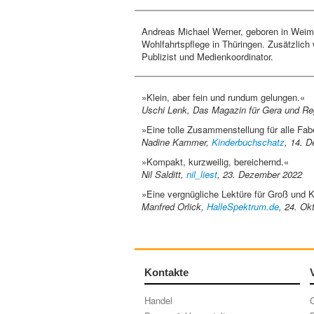
Andreas Michael Werner, geboren in Weimar
Wohlfahrtspflege in Thüringen. Zusätzlich 
Publizist und Medienkoordinator.
»Klein, aber fein und rundum gelungen.«
Uschi Lenk, Das Magazin für Gera und Re
»Eine tolle Zusammenstellung für alle Fab
Nadine Kammer,
Kinderbuchschatz
, 14. 
»Kompakt, kurzweilig, bereichernd.«
Nil Salditt,
nil_liest
, 23. Dezember 2022
»Eine vergnügliche Lektüre für Groß und K
Manfred Orlick,
HalleSpektrum.de
, 24. Ok
Kontakte
Handel