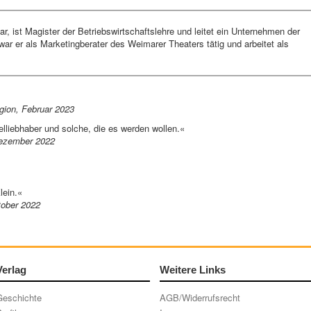
, ist Magister der Betriebswirtschaftslehre und leitet ein Unternehmen der
war er als Marketingberater des Weimarer Theaters tätig und arbeitet als
gion, Februar 2023
elliebhaber und solche, die es werden wollen.«
Dezember 2022
lein.«
tober 2022
Verlag
Weitere Links
Geschichte
AGB/Widerrufsrecht