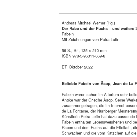
Andreas Michael Werner (Hg.)
Der Rabe und der Fuchs – und weitere 2
Fabeln
Mit Zeichnungen von Petra Lefin
56 S., Br., 135 × 210 mm
ISBN 978-3-96311-669-8
ET: Oktober 2022
Beliebte Fabeln von Äsop, Jean de La 
Fabeln waren schon im Altertum sehr belie
Antike war der Grieche Äsop. Seine Werk
zusammengetragen, die im Internet beson
de La Fontaine, der Nürnberger Meistersin
Künstlerin Petra Lefin hat dazu passende Il
Fabeln enthalten Lebensweisheiten und be
Raben und dem Fuchs auf die Eitelkeit, d
Schwachen und die vom Kätzchen auf die T