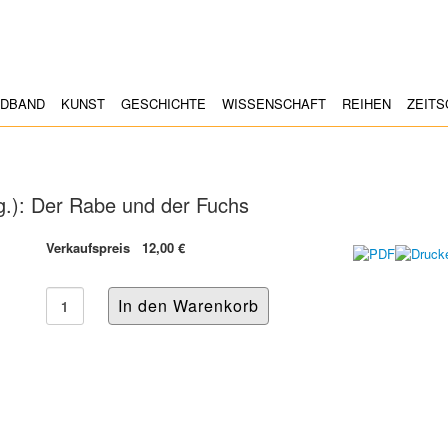
LDBAND
KUNST
GESCHICHTE
WISSENSCHAFT
REIHEN
ZEITS
g.): Der Rabe und der Fuchs
Verkaufspreis
12,00 €