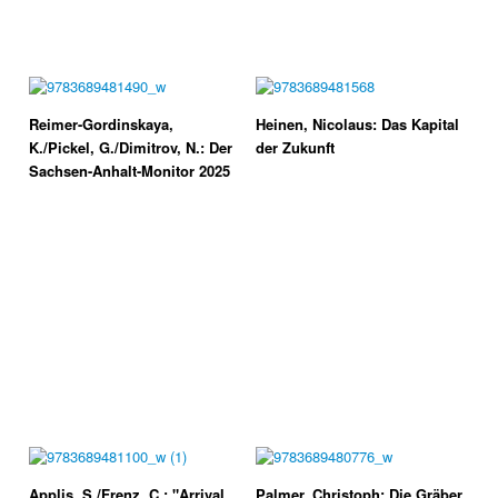
Reimer-Gordinskaya,
Heinen, Nicolaus: Das Kapital
K./Pickel, G./Dimitrov, N.: Der
der Zukunft
Sachsen-Anhalt-Monitor 2025
Applis, S./Frenz, C.: "Arrival
Palmer, Christoph: Die Gräber