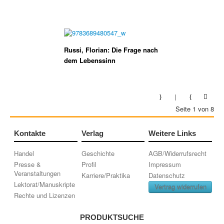
Russi, Florian: Die Frage nach
dem Lebenssinn
Seite 1 von 8
Kontakte
Verlag
Weitere Links
Handel
Geschichte
AGB/Widerrufsrecht
Presse &
Profil
Impressum
Veranstaltungen
Karriere/Praktika
Datenschutz
Lektorat/Manuskripte
Vertrag widerrufen
Rechte und Lizenzen
PRODUKTSUCHE