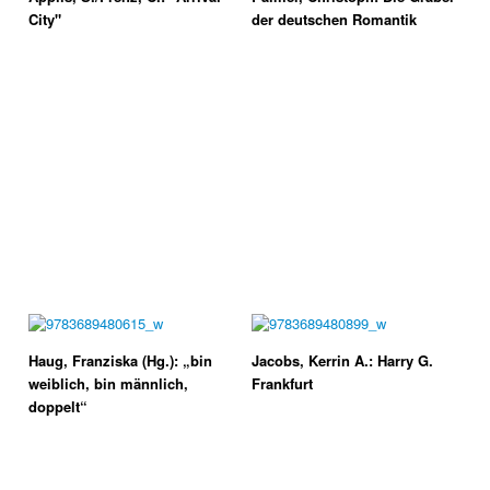
City"
der deutschen Romantik
Haug, Franziska (Hg.): „bin
Jacobs, Kerrin A.: Harry G.
weiblich, bin männlich,
Frankfurt
doppelt“