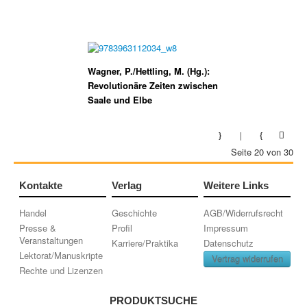
Wagner, P./Hettling, M. (Hg.):
Revolutionäre Zeiten zwischen
Saale und Elbe
Seite 20 von 30
Kontakte
Verlag
Weitere Links
Handel
Geschichte
AGB/Widerrufsrecht
Presse &
Profil
Impressum
Veranstaltungen
Karriere/Praktika
Datenschutz
Lektorat/Manuskripte
Vertrag widerrufen
Rechte und Lizenzen
PRODUKTSUCHE