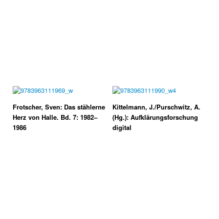
Frotscher, Sven: Das stählerne
Kittelmann, J./Purschwitz, A.
Herz von Halle. Bd. 7: 1982–
(Hg.): Aufklärungsforschung
1986
digital