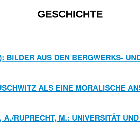
GESCHICHTE
.): BILDER AUS DEN BERGWERKS- U
USCHWITZ ALS EINE MORALISCHE A
, A./RUPRECHT, M.: UNIVERSITÄT UND