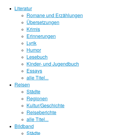
Literatur
Romane und Erzählungen
Übersetzungen
Krimis
Erinnerungen
Lyrik
Humor
Lesebuch
Kinder- und Jugendbuch
Essays
alle Titel...
Reisen
Städte
Regionen
Kultur/Geschichte
Reiseberichte
alle Titel...
Bildband
Städte