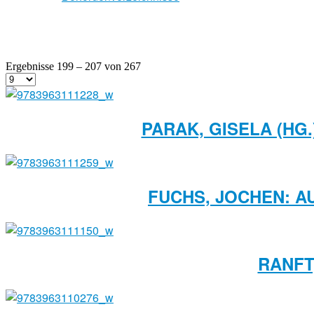
Ergebnisse 199 – 207 von 267
PARAK, GISELA (HG
FUCHS, JOCHEN: A
RANFT