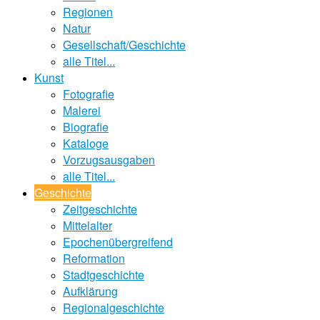
Regionen
Natur
Gesellschaft/Geschichte
alle Titel...
Kunst
Fotografie
Malerei
Biografie
Kataloge
Vorzugsausgaben
alle Titel...
Geschichte
Zeitgeschichte
Mittelalter
Epochenübergreifend
Reformation
Stadtgeschichte
Aufklärung
Regionalgeschichte