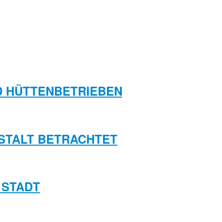
ND HÜTTENBETRIEBEN
NSTALT BETRACHTET
 STADT