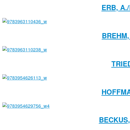
ERB, A.
BREHM, 
TRIE
HOFFMA
BECKUS,