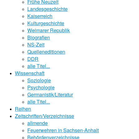
Frühe Neuzeit
Landesgeschichte
Kaiserreich
Kulturgeschichte
Weimarer Republik
Biografien
NS-Zeit
Quelleneditionen
DDR
alle Titel...
Wissenschaft
Soziologie
Psychologie
Germanistik/Literatur
alle Titel...
Reihen
Zeitschriften/Verzeichnisse
allmende
Feuerwehren in Sachsen-Anhalt
Behördenverzeichnisse