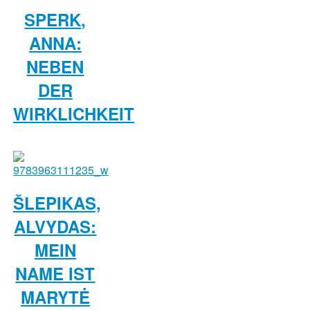
SPERK,
ANNA:
NEBEN
DER
WIRKLICHKEIT
ŠLEPIKAS,
ALVYDAS:
MEIN
NAME IST
MARYTĖ