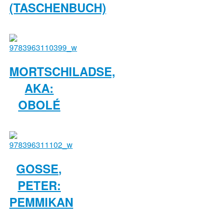
(TASCHENBUCH)
MORTSCHILADSE,
AKA:
OBOLÉ
GOSSE,
PETER:
PEMMIKAN