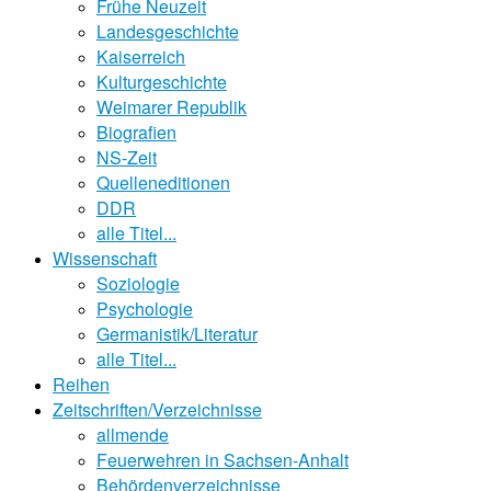
Frühe Neuzeit
Landesgeschichte
Kaiserreich
Kulturgeschichte
Weimarer Republik
Biografien
NS-Zeit
Quelleneditionen
DDR
alle Titel...
Wissenschaft
Soziologie
Psychologie
Germanistik/Literatur
alle Titel...
Reihen
Zeitschriften/Verzeichnisse
allmende
Feuerwehren in Sachsen-Anhalt
Behördenverzeichnisse