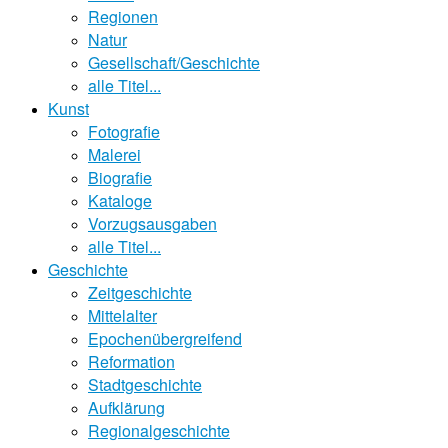
Regionen
Natur
Gesellschaft/Geschichte
alle Titel...
Kunst
Fotografie
Malerei
Biografie
Kataloge
Vorzugsausgaben
alle Titel...
Geschichte
Zeitgeschichte
Mittelalter
Epochenübergreifend
Reformation
Stadtgeschichte
Aufklärung
Regionalgeschichte