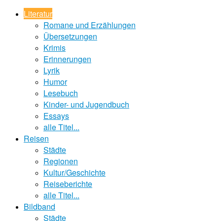
Literatur
Romane und Erzählungen
Übersetzungen
Krimis
Erinnerungen
Lyrik
Humor
Lesebuch
Kinder- und Jugendbuch
Essays
alle Titel...
Reisen
Städte
Regionen
Kultur/Geschichte
Reiseberichte
alle Titel...
Bildband
Städte